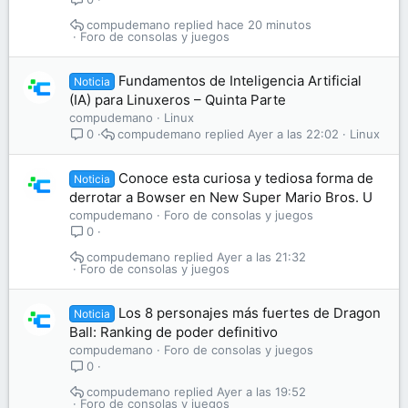
compudemano
hace 20 minutos
Foro de consolas y juegos
Fundamentos de Inteligencia Artificial
Noticia
(IA) para Linuxeros – Quinta Parte
compudemano
Linux
compudemano
Ayer a las 22:02
Linux
0
Conoce esta curiosa y tediosa forma de
Noticia
derrotar a Bowser en New Super Mario Bros. U
compudemano
Foro de consolas y juegos
0
compudemano
Ayer a las 21:32
Foro de consolas y juegos
Los 8 personajes más fuertes de Dragon
Noticia
Ball: Ranking de poder definitivo
compudemano
Foro de consolas y juegos
0
compudemano
Ayer a las 19:52
Foro de consolas y juegos