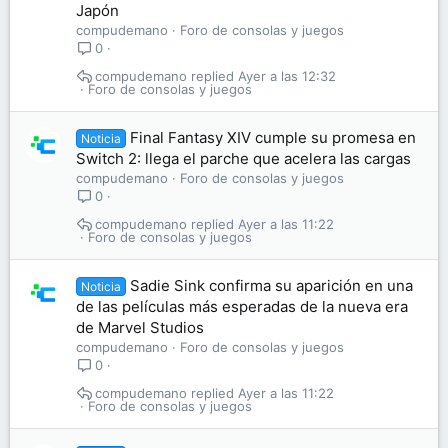
Japón
compudemano
Foro de consolas y juegos
0
compudemano
Ayer a las 12:32
Foro de consolas y juegos
Final Fantasy XIV cumple su promesa en
Noticia
Switch 2: llega el parche que acelera las cargas
compudemano
Foro de consolas y juegos
0
compudemano
Ayer a las 11:22
Foro de consolas y juegos
Sadie Sink confirma su aparición en una
Noticia
de las películas más esperadas de la nueva era
de Marvel Studios
compudemano
Foro de consolas y juegos
0
compudemano
Ayer a las 11:22
Foro de consolas y juegos