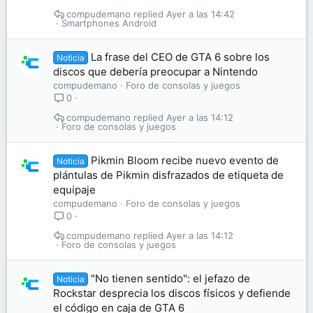
compudemano
Ayer a las 14:42
Smartphones Android
La frase del CEO de GTA 6 sobre los
Noticia
discos que debería preocupar a Nintendo
compudemano
Foro de consolas y juegos
0
compudemano
Ayer a las 14:12
Foro de consolas y juegos
Pikmin Bloom recibe nuevo evento de
Noticia
plántulas de Pikmin disfrazados de etiqueta de
equipaje
compudemano
Foro de consolas y juegos
0
compudemano
Ayer a las 14:12
Foro de consolas y juegos
"No tienen sentido": el jefazo de
Noticia
Rockstar desprecia los discos físicos y defiende
el código en caja de GTA 6