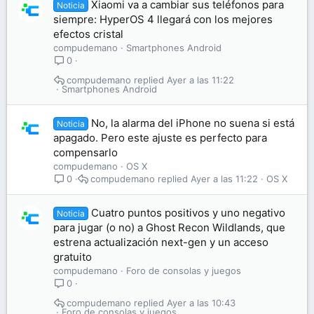
Xiaomi va a cambiar sus teléfonos para
Noticia
siempre: HyperOS 4 llegará con los mejores
efectos cristal
compudemano
Smartphones Android
0
compudemano
Ayer a las 11:22
Smartphones Android
No, la alarma del iPhone no suena si está
Noticia
apagado. Pero este ajuste es perfecto para
compensarlo
compudemano
OS X
compudemano
Ayer a las 11:22
OS X
0
Cuatro puntos positivos y uno negativo
Noticia
para jugar (o no) a Ghost Recon Wildlands, que
estrena actualización next-gen y un acceso
gratuito
compudemano
Foro de consolas y juegos
0
compudemano
Ayer a las 10:43
Foro de consolas y juegos