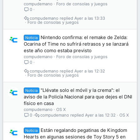
compudemano
Foro de consolas y juegos
0
compudemano
Ayer a las 13:33
Foro de consolas y juegos
Nintendo confirma: el remake de Zelda:
Noticia
Ocarina of Time no sufrirá retrasos y se lanzará
este año como estaba previsto
compudemano
Foro de consolas y juegos
0
compudemano
Ayer a las 12:32
Foro de consolas y juegos
"Llévate solo el móvil y la crema": el
Noticia
aviso de la Policía Nacional para que dejes el DNI
físico en casa
compudemano
OS X
compudemano
Ayer a las 12:32
OS X
0
Están regalando pegatinas de Kingdom
Noticia
Hearts en algunas sesiones de Toy Story 5 en