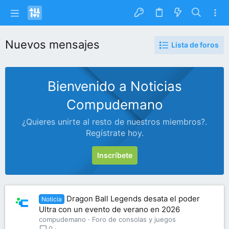
Nuevos mensajes
Lista de foros
Bienvenido a Noticias
Compudemano
¿Quieres unirte al resto de nuestros miembros?.
Regístrate hoy.
Inscríbete
Dragon Ball Legends desata el poder
Noticia
Ultra con un evento de verano en 2026
compudemano
Foro de consolas y juegos
0