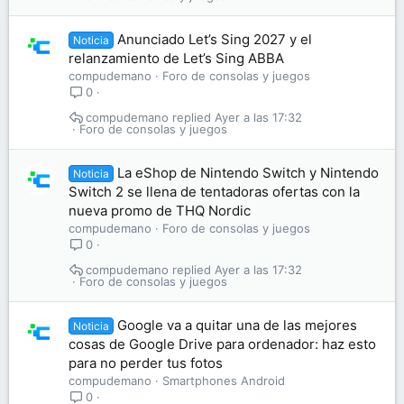
Anunciado Let’s Sing 2027 y el
Noticia
relanzamiento de Let’s Sing ABBA
compudemano
Foro de consolas y juegos
0
compudemano
Ayer a las 17:32
Foro de consolas y juegos
La eShop de Nintendo Switch y Nintendo
Noticia
Switch 2 se llena de tentadoras ofertas con la
nueva promo de THQ Nordic
compudemano
Foro de consolas y juegos
0
compudemano
Ayer a las 17:32
Foro de consolas y juegos
Google va a quitar una de las mejores
Noticia
cosas de Google Drive para ordenador: haz esto
para no perder tus fotos
compudemano
Smartphones Android
0