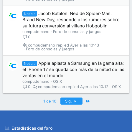
Jacob Batalon, Ned de Spider-Man:
Noticia
Brand New Day, responde a los rumores sobre
su futura conversión al villano Hobgoblin
compudemano
Foro de consolas y juegos
0
compudemano
Ayer a las 10:43
Foro de consolas y juegos
Apple aplasta a Samsung en la gama alta:
Noticia
el iPhone 17 se queda con más de la mitad de las
ventas en el mundo
compudemano
OS X
compudemano
Ayer a las 10:12
OS X
0
Último
1 de 10
Sig.
Estadísticas del foro