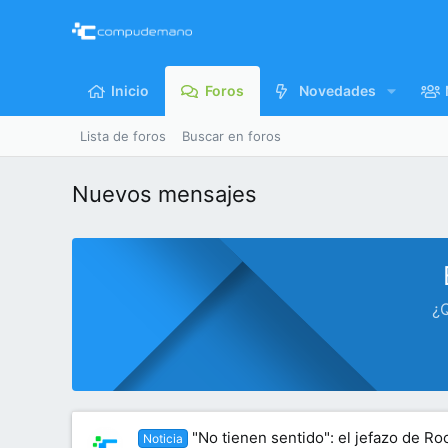
Inicio
Foros
Novedades
Lista de foros
Buscar en foros
Nuevos mensajes
¿Q
"No tienen sentido": el jefazo de Ro
Noticia