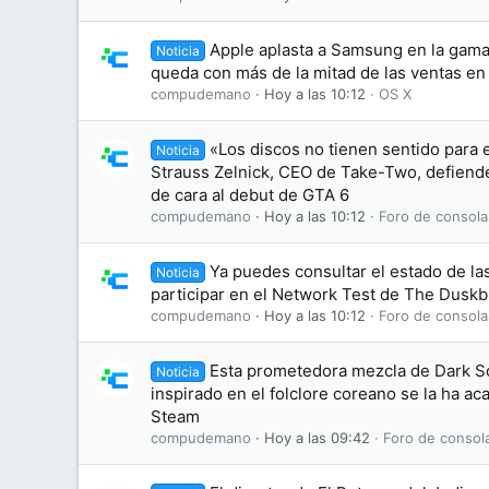
Apple aplasta a Samsung en la gama 
Noticia
queda con más de la mitad de las ventas e
compudemano
Hoy a las 10:12
OS X
«Los discos no tienen sentido para 
Noticia
Strauss Zelnick, CEO de Take-Two, defiende 
de cara al debut de GTA 6
compudemano
Hoy a las 10:12
Foro de consola
Ya puedes consultar el estado de las
Noticia
participar en el Network Test de The Dusk
compudemano
Hoy a las 10:12
Foro de consola
Esta prometedora mezcla de Dark S
Noticia
inspirado en el folclore coreano se la ha 
Steam
compudemano
Hoy a las 09:42
Foro de consol