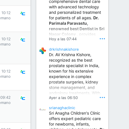
comprehensive dental care
with advanced technology
and personalized treatment
 10:12
for patients of all ages.
Dr.
emano
Parimala Paravastu,
renowned best Dentist in Sri
Nagar Colony
, provides
•••
Hoy a las 07:44
 10:12
expert care for tooth pain,
emano
gum disease, root canal
drkrishnakishore
treatment, dental implants,
Dr. AV Krishna Kishore,
smile designing, cosmetic
recognized as the best
dentistry.
prostate specialist in India,
known for his extensive
 10:12
experience in complex
emano
Sumukha Hospital | Ear, Nose & Throat, Dental & Maxillofacial Surgery Center
prostate surgeries, kidney
stone management, and
www.sumukhahospitals.co
andrology treatments. With
m
•••
 09:42
Ayer a las 06:50
years of surgical practice and
emano
a strong focus on minimally
srianaghaclinic
invasive and robotic
Sri Anagha Children's Clinic
techniques.
offers expert pediatric care
for newborns, infants,