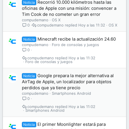
Recorrió 10.000 kilómetros hasta las
Noticia
oficinas de Apple con una misión: convencer a
Tim Cook de no cometer un gran error
compudemano
OS X
compudemano
Hoy a las 11:32
OS X
0
Minecraft recibe la actualización 24.60
Noticia
compudemano
Foro de consolas y juegos
0
compudemano
Hoy a las 11:32
Foro de consolas y juegos
Google prepara la mejor alternativa al
Noticia
AirTag de Apple, un localizador para objetos
perdidos que ya tiene precio
compudemano
Smartphones Android
0
compudemano
Hoy a las 11:02
Smartphones Android
El primer Moonlighter estará para
Noticia