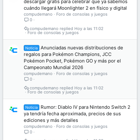
descargar gratis para celebrar que ya sabemos
cuándo llegará Moonlighter 2 en físico y digital
compudemano
Foro de consolas y juegos
0
compudemano
Hoy a las 11:02
Foro de consolas y juegos
Anunciadas nuevas distribuciones de
Noticia
regalos para Pokémon Champions, JCC
Pokémon Pocket, Pokémon GO y más por el
Campeonato Mundial 2026
compudemano
Foro de consolas y juegos
0
compudemano
Hoy a las 11:02
Foro de consolas y juegos
Rumor: Diablo IV para Nintendo Switch 2
Noticia
ya tendría fecha aproximada, precios de sus
ediciones y más detalles
compudemano
Foro de consolas y juegos
0