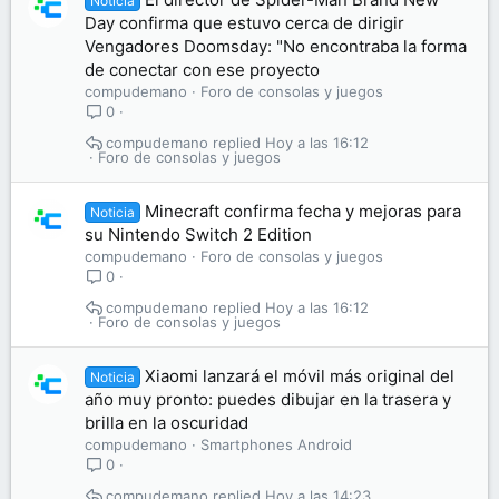
Noticia
Day confirma que estuvo cerca de dirigir
Vengadores Doomsday: "No encontraba la forma
de conectar con ese proyecto
compudemano
Foro de consolas y juegos
0
compudemano
Hoy a las 16:12
Foro de consolas y juegos
Minecraft confirma fecha y mejoras para
Noticia
su Nintendo Switch 2 Edition
compudemano
Foro de consolas y juegos
0
compudemano
Hoy a las 16:12
Foro de consolas y juegos
Xiaomi lanzará el móvil más original del
Noticia
año muy pronto: puedes dibujar en la trasera y
brilla en la oscuridad
compudemano
Smartphones Android
0
compudemano
Hoy a las 14:23