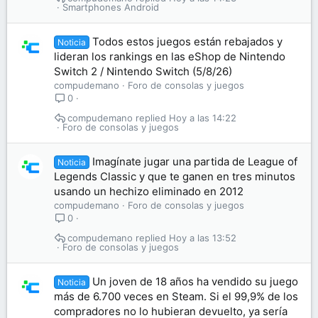
Smartphones Android
Todos estos juegos están rebajados y
Noticia
lideran los rankings en las eShop de Nintendo
Switch 2 / Nintendo Switch (5/8/26)
compudemano
Foro de consolas y juegos
0
compudemano
Hoy a las 14:22
Foro de consolas y juegos
Imagínate jugar una partida de League of
Noticia
Legends Classic y que te ganen en tres minutos
usando un hechizo eliminado en 2012
compudemano
Foro de consolas y juegos
0
compudemano
Hoy a las 13:52
Foro de consolas y juegos
Un joven de 18 años ha vendido su juego
Noticia
más de 6.700 veces en Steam. Si el 99,9% de los
compradores no lo hubieran devuelto, ya sería