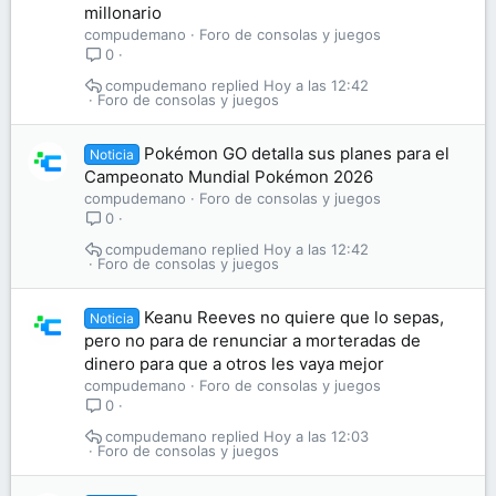
millonario
compudemano
Foro de consolas y juegos
0
compudemano
Hoy a las 12:42
Foro de consolas y juegos
Pokémon GO detalla sus planes para el
Noticia
Campeonato Mundial Pokémon 2026
compudemano
Foro de consolas y juegos
0
compudemano
Hoy a las 12:42
Foro de consolas y juegos
Keanu Reeves no quiere que lo sepas,
Noticia
pero no para de renunciar a morteradas de
dinero para que a otros les vaya mejor
compudemano
Foro de consolas y juegos
0
compudemano
Hoy a las 12:03
Foro de consolas y juegos