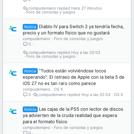
compudemano
hace 27 minutos
Foro de consolas y juegos
Diablo IV para Switch 2 ya tendría fecha,
Noticia
precio y un formato físico que no gustará
compudemano
Foro de consolas y juegos
0
compudemano
Hoy a las 02:03
Foro de consolas y juegos
"Todos están volviéndose locos
Noticia
esperando". El retraso de Apple con la beta 5 de
iOS 27 no es tan raro como parece
compudemano
OS X
compudemano
Hoy a las 02:03
OS X
0
Las cajas de la PS5 con lector de discos
Noticia
ya advierten de la cruda realidad que espera
para el formato físico
compudemano
Foro de consolas y juegos
0