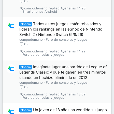
0
compudemano
Ayer a las 14:23
Smartphones Android
Todos estos juegos están rebajados y
Noticia
lideran los rankings en las eShop de Nintendo
Switch 2 / Nintendo Switch (5/8/26)
compudemano
Foro de consolas y juegos
0
compudemano
Ayer a las 14:22
Foro de consolas y juegos
Imagínate jugar una partida de League of
Noticia
Legends Classic y que te ganen en tres minutos
usando un hechizo eliminado en 2012
compudemano
Foro de consolas y juegos
0
compudemano
Ayer a las 13:52
Foro de consolas y juegos
Un joven de 18 años ha vendido su juego
Noticia