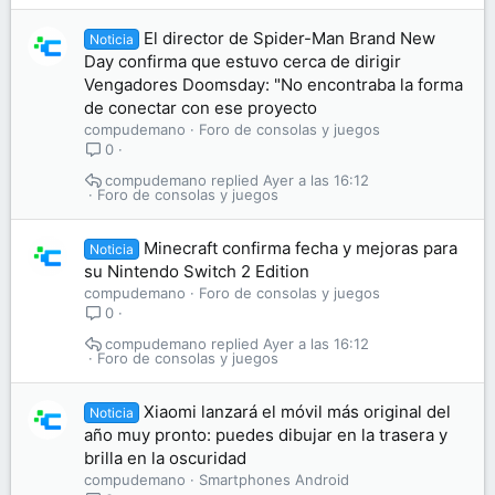
El director de Spider-Man Brand New
Noticia
Day confirma que estuvo cerca de dirigir
Vengadores Doomsday: "No encontraba la forma
de conectar con ese proyecto
compudemano
Foro de consolas y juegos
0
compudemano
Ayer a las 16:12
Foro de consolas y juegos
Minecraft confirma fecha y mejoras para
Noticia
su Nintendo Switch 2 Edition
compudemano
Foro de consolas y juegos
0
compudemano
Ayer a las 16:12
Foro de consolas y juegos
Xiaomi lanzará el móvil más original del
Noticia
año muy pronto: puedes dibujar en la trasera y
brilla en la oscuridad
compudemano
Smartphones Android