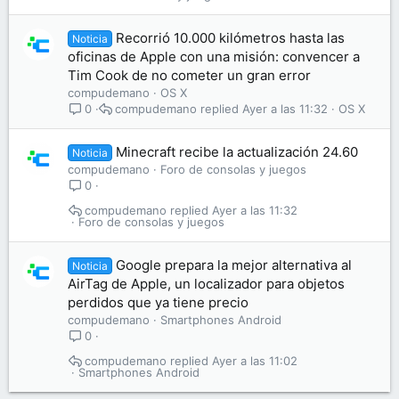
Recorrió 10.000 kilómetros hasta las
Noticia
oficinas de Apple con una misión: convencer a
Tim Cook de no cometer un gran error
compudemano
OS X
compudemano
Ayer a las 11:32
OS X
0
Minecraft recibe la actualización 24.60
Noticia
compudemano
Foro de consolas y juegos
0
compudemano
Ayer a las 11:32
Foro de consolas y juegos
Google prepara la mejor alternativa al
Noticia
AirTag de Apple, un localizador para objetos
perdidos que ya tiene precio
compudemano
Smartphones Android
0
compudemano
Ayer a las 11:02
Smartphones Android