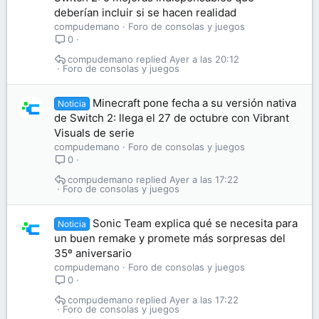
deberían incluir si se hacen realidad
compudemano
Foro de consolas y juegos
0
compudemano
Ayer a las 20:12
Foro de consolas y juegos
Minecraft pone fecha a su versión nativa
Noticia
de Switch 2: llega el 27 de octubre con Vibrant
Visuals de serie
compudemano
Foro de consolas y juegos
0
compudemano
Ayer a las 17:22
Foro de consolas y juegos
Sonic Team explica qué se necesita para
Noticia
un buen remake y promete más sorpresas del
35º aniversario
compudemano
Foro de consolas y juegos
0
compudemano
Ayer a las 17:22
Foro de consolas y juegos