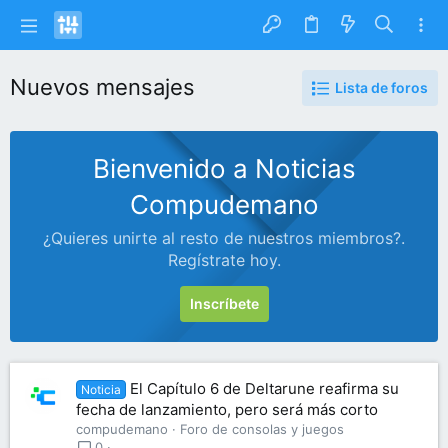
Nuevos mensajes
Lista de foros
Bienvenido a Noticias
Compudemano
¿Quieres unirte al resto de nuestros miembros?.
Regístrate hoy.
Inscríbete
El Capítulo 6 de Deltarune reafirma su
Noticia
fecha de lanzamiento, pero será más corto
compudemano
Foro de consolas y juegos
0