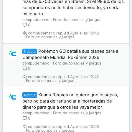
más de 6.700 veces en Steam. Si el 99,9% de los
compradores no lo hubieran devuelto, ya sería
millonario
compudemano
Foro de consolas y juegos
0
compudemano
Ayer a las 12:42
Foro de consolas y juegos
Pokémon GO detalla sus planes para el
Noticia
Campeonato Mundial Pokémon 2026
compudemano
Foro de consolas y juegos
0
compudemano
Ayer a las 12:42
Foro de consolas y juegos
Keanu Reeves no quiere que lo sepas,
Noticia
pero no para de renunciar a morteradas de
dinero para que a otros les vaya mejor
compudemano
Foro de consolas y juegos
0
compudemano
Ayer a las 12:03
Foro de consolas y juegos