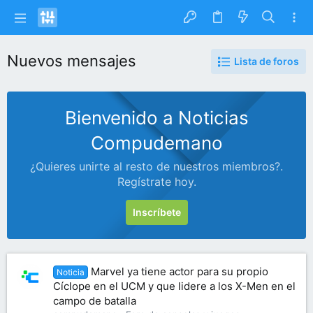
Nuevos mensajes
Lista de foros
Bienvenido a Noticias
Compudemano
¿Quieres unirte al resto de nuestros miembros?.
Regístrate hoy.
Inscríbete
Marvel ya tiene actor para su propio
Noticia
Cíclope en el UCM y que lidere a los X-Men en el
campo de batalla