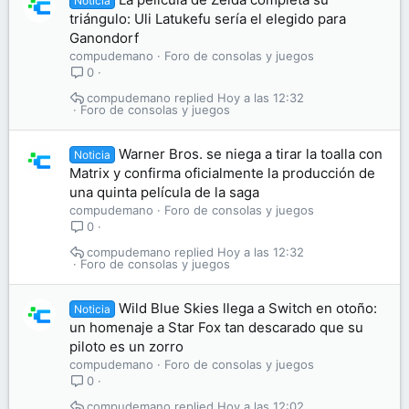
Noticia
triángulo: Uli Latukefu sería el elegido para
Ganondorf
compudemano
Foro de consolas y juegos
0
compudemano
Hoy a las 12:32
Foro de consolas y juegos
Warner Bros. se niega a tirar la toalla con
Noticia
Matrix y confirma oficialmente la producción de
una quinta película de la saga
compudemano
Foro de consolas y juegos
0
compudemano
Hoy a las 12:32
Foro de consolas y juegos
Wild Blue Skies llega a Switch en otoño:
Noticia
un homenaje a Star Fox tan descarado que su
piloto es un zorro
compudemano
Foro de consolas y juegos
0
compudemano
Hoy a las 12:02