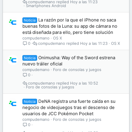
compudemano
Hoy a las 11:23
Smartphones Android
La razón por la que el iPhone no saca
Noticia
buenas fotos de la Luna: su app de cámara no
está diseñada para ello, pero tiene solución
compudemano
OS X
compudemano
Hoy a las 11:23
OS X
0
Onimusha: Way of the Sword estrena
Noticia
nuevo tráiler oficial
compudemano
Foro de consolas y juegos
0
compudemano
Hoy a las 10:52
Foro de consolas y juegos
DeNA registra una fuerte caída en su
Noticia
negocio de videojuegos tras el descenso de
usuarios de JCC Pokémon Pocket
compudemano
Foro de consolas y juegos
0