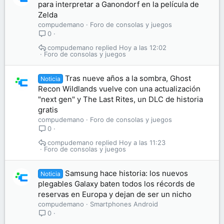
para interpretar a Ganondorf en la película de
Zelda
compudemano
Foro de consolas y juegos
0
compudemano
Hoy a las 12:02
Foro de consolas y juegos
Tras nueve años a la sombra, Ghost
Noticia
Recon Wildlands vuelve con una actualización
"next gen" y The Last Rites, un DLC de historia
gratis
compudemano
Foro de consolas y juegos
0
compudemano
Hoy a las 11:23
Foro de consolas y juegos
Samsung hace historia: los nuevos
Noticia
plegables Galaxy baten todos los récords de
reservas en Europa y dejan de ser un nicho
compudemano
Smartphones Android
0