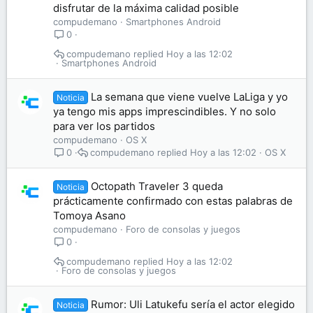
disfrutar de la máxima calidad posible
compudemano
Smartphones Android
0
compudemano
Hoy a las 12:02
Smartphones Android
La semana que viene vuelve LaLiga y yo
Noticia
ya tengo mis apps imprescindibles. Y no solo
para ver los partidos
compudemano
OS X
compudemano
Hoy a las 12:02
OS X
0
Octopath Traveler 3 queda
Noticia
prácticamente confirmado con estas palabras de
Tomoya Asano
compudemano
Foro de consolas y juegos
0
compudemano
Hoy a las 12:02
Foro de consolas y juegos
Rumor: Uli Latukefu sería el actor elegido
Noticia