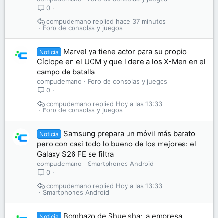
0
compudemano
hace 37 minutos
Foro de consolas y juegos
Marvel ya tiene actor para su propio
Noticia
Cíclope en el UCM y que lidere a los X-Men en el
campo de batalla
compudemano
Foro de consolas y juegos
0
compudemano
Hoy a las 13:33
Foro de consolas y juegos
Samsung prepara un móvil más barato
Noticia
pero con casi todo lo bueno de los mejores: el
Galaxy S26 FE se filtra
compudemano
Smartphones Android
0
compudemano
Hoy a las 13:33
Smartphones Android
Bombazo de Shueisha: la empresa
Noticia