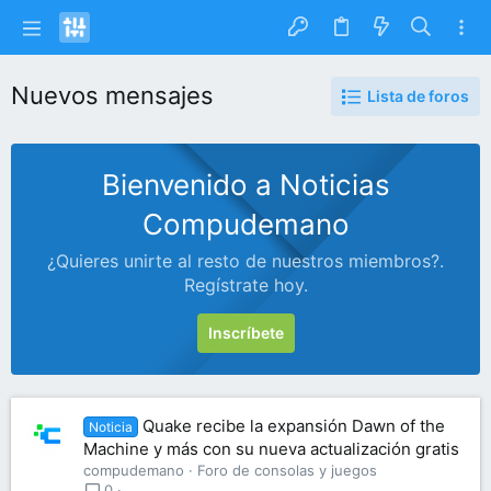
Nuevos mensajes
Lista de foros
Bienvenido a Noticias
Compudemano
¿Quieres unirte al resto de nuestros miembros?.
Regístrate hoy.
Inscríbete
Quake recibe la expansión Dawn of the
Noticia
Machine y más con su nueva actualización gratis
compudemano
Foro de consolas y juegos
0