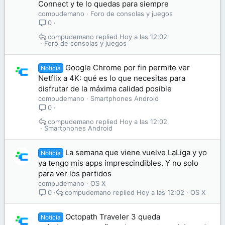
Connect y te lo quedas para siempre
compudemano
Foro de consolas y juegos
0
compudemano
Hoy a las 12:02
Foro de consolas y juegos
Google Chrome por fin permite ver
Noticia
Netflix a 4K: qué es lo que necesitas para
disfrutar de la máxima calidad posible
compudemano
Smartphones Android
0
compudemano
Hoy a las 12:02
Smartphones Android
La semana que viene vuelve LaLiga y yo
Noticia
ya tengo mis apps imprescindibles. Y no solo
para ver los partidos
compudemano
OS X
compudemano
Hoy a las 12:02
OS X
0
Octopath Traveler 3 queda
Noticia