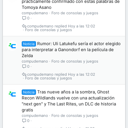
prácticamente confirmado con estas palabras de
Tomoya Asano
compudemano
Foro de consolas y juegos
0
compudemano
Hoy a las 12:02
Foro de consolas y juegos
Rumor: Uli Latukefu sería el actor elegido
Noticia
para interpretar a Ganondorf en la película de
Zelda
compudemano
Foro de consolas y juegos
0
compudemano
Hoy a las 12:02
Foro de consolas y juegos
Tras nueve años a la sombra, Ghost
Noticia
Recon Wildlands vuelve con una actualización
"next gen" y The Last Rites, un DLC de historia
gratis
compudemano
Foro de consolas y juegos
0