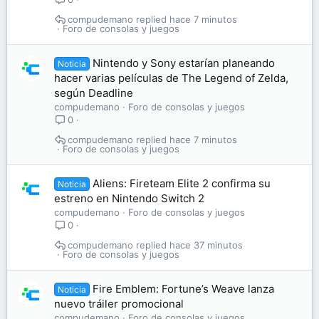
compudemano
hace 7 minutos
Foro de consolas y juegos
Nintendo y Sony estarían planeando
Noticia
hacer varias películas de The Legend of Zelda,
según Deadline
compudemano
Foro de consolas y juegos
0
compudemano
hace 7 minutos
Foro de consolas y juegos
Aliens: Fireteam Elite 2 confirma su
Noticia
estreno en Nintendo Switch 2
compudemano
Foro de consolas y juegos
0
compudemano
hace 37 minutos
Foro de consolas y juegos
Fire Emblem: Fortune’s Weave lanza
Noticia
nuevo tráiler promocional
compudemano
Foro de consolas y juegos