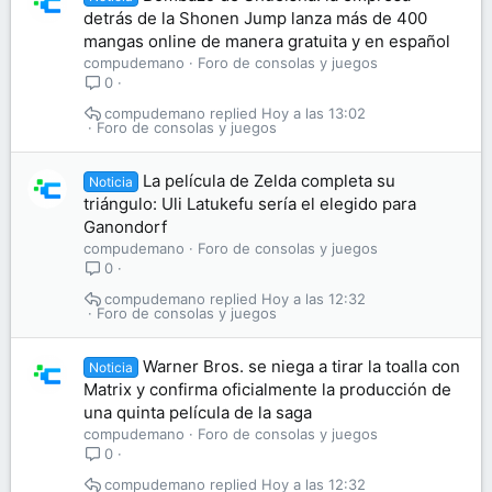
detrás de la Shonen Jump lanza más de 400
mangas online de manera gratuita y en español
compudemano
Foro de consolas y juegos
0
compudemano
Hoy a las 13:02
Foro de consolas y juegos
La película de Zelda completa su
Noticia
triángulo: Uli Latukefu sería el elegido para
Ganondorf
compudemano
Foro de consolas y juegos
0
compudemano
Hoy a las 12:32
Foro de consolas y juegos
Warner Bros. se niega a tirar la toalla con
Noticia
Matrix y confirma oficialmente la producción de
una quinta película de la saga
compudemano
Foro de consolas y juegos
0
compudemano
Hoy a las 12:32