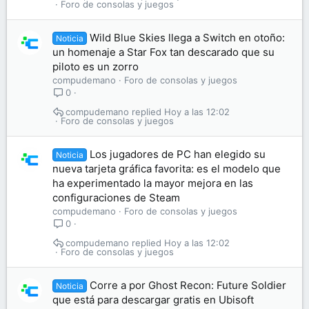
Foro de consolas y juegos
Wild Blue Skies llega a Switch en otoño:
Noticia
un homenaje a Star Fox tan descarado que su
piloto es un zorro
compudemano
Foro de consolas y juegos
0
compudemano
Hoy a las 12:02
Foro de consolas y juegos
Los jugadores de PC han elegido su
Noticia
nueva tarjeta gráfica favorita: es el modelo que
ha experimentado la mayor mejora en las
configuraciones de Steam
compudemano
Foro de consolas y juegos
0
compudemano
Hoy a las 12:02
Foro de consolas y juegos
Corre a por Ghost Recon: Future Soldier
Noticia
que está para descargar gratis en Ubisoft