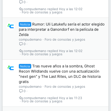
0
compudemano
Hoy a las 12:02
Foro de consolas y juegos
Rumor: Uli Latukefu sería el actor elegido
Noticia
para interpretar a Ganondorf en la película de
Zelda
compudemano
Foro de consolas y juegos
0
compudemano
Hoy a las 12:02
Foro de consolas y juegos
Tras nueve años a la sombra, Ghost
Noticia
Recon Wildlands vuelve con una actualización
"next gen" y The Last Rites, un DLC de historia
gratis
compudemano
Foro de consolas y juegos
0
compudemano
Hoy a las 11:23
Foro de consolas y juegos