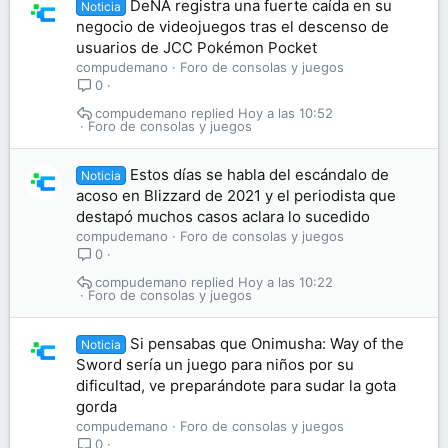
DeNA registra una fuerte caída en su
Noticia
negocio de videojuegos tras el descenso de
usuarios de JCC Pokémon Pocket
compudemano
Foro de consolas y juegos
0
compudemano
Hoy a las 10:52
Foro de consolas y juegos
Estos días se habla del escándalo de
Noticia
acoso en Blizzard de 2021 y el periodista que
destapó muchos casos aclara lo sucedido
compudemano
Foro de consolas y juegos
0
compudemano
Hoy a las 10:22
Foro de consolas y juegos
Si pensabas que Onimusha: Way of the
Noticia
Sword sería un juego para niños por su
dificultad, ve preparándote para sudar la gota
gorda
compudemano
Foro de consolas y juegos
0