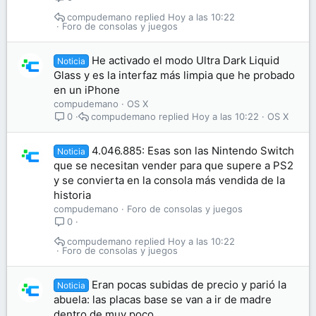
compudemano
Hoy a las 10:22
Foro de consolas y juegos
He activado el modo Ultra Dark Liquid
Noticia
Glass y es la interfaz más limpia que he probado
en un iPhone
compudemano
OS X
compudemano
Hoy a las 10:22
OS X
0
4.046.885: Esas son las Nintendo Switch
Noticia
que se necesitan vender para que supere a PS2
y se convierta en la consola más vendida de la
historia
compudemano
Foro de consolas y juegos
0
compudemano
Hoy a las 10:22
Foro de consolas y juegos
Eran pocas subidas de precio y parió la
Noticia
abuela: las placas base se van a ir de madre
dentro de muy poco