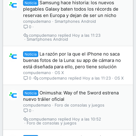
Samsung hace historia: los nuevos
Noticia
plegables Galaxy baten todos los récords de
reservas en Europa y dejan de ser un nicho
compudemano
Smartphones Android
0
compudemano
Hoy a las 11:23
Smartphones Android
La razón por la que el iPhone no saca
Noticia
buenas fotos de la Luna: su app de cámara no
está diseñada para ello, pero tiene solución
compudemano
OS X
compudemano
Hoy a las 11:23
OS X
0
Onimusha: Way of the Sword estrena
Noticia
nuevo tráiler oficial
compudemano
Foro de consolas y juegos
0
compudemano
Hoy a las 10:52
Foro de consolas y juegos