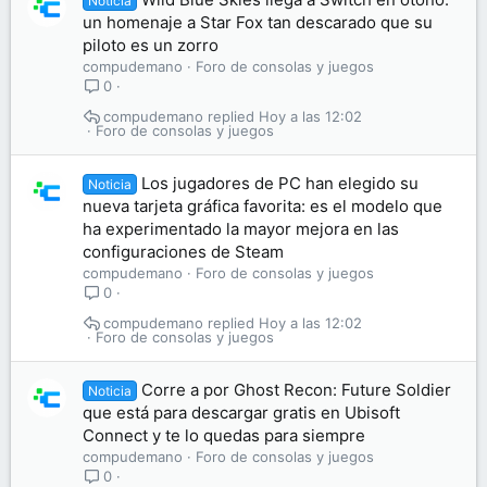
Noticia
un homenaje a Star Fox tan descarado que su
piloto es un zorro
compudemano
Foro de consolas y juegos
0
compudemano
Hoy a las 12:02
Foro de consolas y juegos
Los jugadores de PC han elegido su
Noticia
nueva tarjeta gráfica favorita: es el modelo que
ha experimentado la mayor mejora en las
configuraciones de Steam
compudemano
Foro de consolas y juegos
0
compudemano
Hoy a las 12:02
Foro de consolas y juegos
Corre a por Ghost Recon: Future Soldier
Noticia
que está para descargar gratis en Ubisoft
Connect y te lo quedas para siempre
compudemano
Foro de consolas y juegos
0