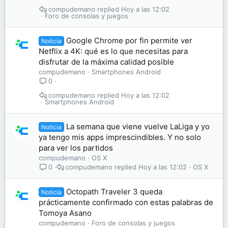
compudemano
Hoy a las 12:02
Foro de consolas y juegos
Google Chrome por fin permite ver
Noticia
Netflix a 4K: qué es lo que necesitas para
disfrutar de la máxima calidad posible
compudemano
Smartphones Android
0
compudemano
Hoy a las 12:02
Smartphones Android
La semana que viene vuelve LaLiga y yo
Noticia
ya tengo mis apps imprescindibles. Y no solo
para ver los partidos
compudemano
OS X
compudemano
Hoy a las 12:02
OS X
0
Octopath Traveler 3 queda
Noticia
prácticamente confirmado con estas palabras de
Tomoya Asano
compudemano
Foro de consolas y juegos