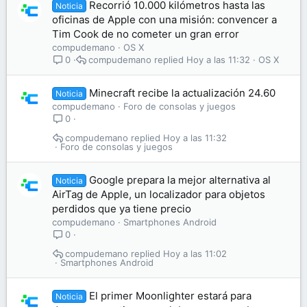
Recorrió 10.000 kilómetros hasta las
Noticia
oficinas de Apple con una misión: convencer a
Tim Cook de no cometer un gran error
compudemano
OS X
compudemano
Hoy a las 11:32
OS X
0
Minecraft recibe la actualización 24.60
Noticia
compudemano
Foro de consolas y juegos
0
compudemano
Hoy a las 11:32
Foro de consolas y juegos
Google prepara la mejor alternativa al
Noticia
AirTag de Apple, un localizador para objetos
perdidos que ya tiene precio
compudemano
Smartphones Android
0
compudemano
Hoy a las 11:02
Smartphones Android
El primer Moonlighter estará para
Noticia