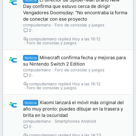
Noticia
Day confirma que estuvo cerca de dirigir
Vengadores Doomsday: "No encontraba la forma
de conectar con ese proyecto
compudemano
Foro de consolas y juegos
0
compudemano
Hoy a las 16:12
Foro de consolas y juegos
Minecraft confirma fecha y mejoras para
Noticia
su Nintendo Switch 2 Edition
compudemano
Foro de consolas y juegos
0
compudemano
Hoy a las 16:12
Foro de consolas y juegos
Xiaomi lanzará el móvil más original del
Noticia
año muy pronto: puedes dibujar en la trasera y
brilla en la oscuridad
compudemano
Smartphones Android
0
compudemano
Hoy a las 14:23