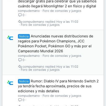
descargar gratis para celebrar que ya sabemos
cuándo llegará Moonlighter 2 en físico y digital
compudemano
Foro de consolas y juegos
0
compudemano
Hoy a las 11:02
Foro de consolas y juegos
Anunciadas nuevas distribuciones de
Noticia
regalos para Pokémon Champions, JCC
Pokémon Pocket, Pokémon GO y más por el
Campeonato Mundial 2026
compudemano
Foro de consolas y juegos
0
compudemano
Hoy a las 11:02
Foro de consolas y juegos
Rumor: Diablo IV para Nintendo Switch 2
Noticia
ya tendría fecha aproximada, precios de sus
ediciones y más detalles
compudemano
Foro de consolas y juegos
0