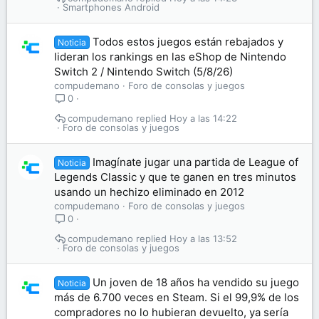
Smartphones Android
Todos estos juegos están rebajados y
Noticia
lideran los rankings en las eShop de Nintendo
Switch 2 / Nintendo Switch (5/8/26)
compudemano
Foro de consolas y juegos
0
compudemano
Hoy a las 14:22
Foro de consolas y juegos
Imagínate jugar una partida de League of
Noticia
Legends Classic y que te ganen en tres minutos
usando un hechizo eliminado en 2012
compudemano
Foro de consolas y juegos
0
compudemano
Hoy a las 13:52
Foro de consolas y juegos
Un joven de 18 años ha vendido su juego
Noticia
más de 6.700 veces en Steam. Si el 99,9% de los
compradores no lo hubieran devuelto, ya sería