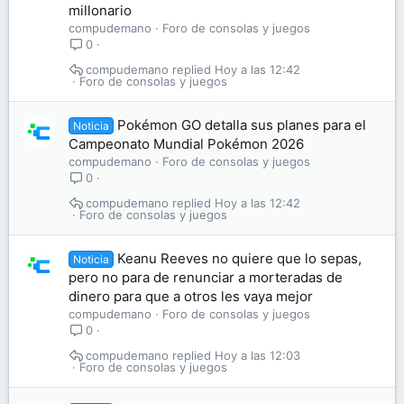
millonario
compudemano
Foro de consolas y juegos
0
compudemano
Hoy a las 12:42
Foro de consolas y juegos
Pokémon GO detalla sus planes para el
Noticia
Campeonato Mundial Pokémon 2026
compudemano
Foro de consolas y juegos
0
compudemano
Hoy a las 12:42
Foro de consolas y juegos
Keanu Reeves no quiere que lo sepas,
Noticia
pero no para de renunciar a morteradas de
dinero para que a otros les vaya mejor
compudemano
Foro de consolas y juegos
0
compudemano
Hoy a las 12:03
Foro de consolas y juegos