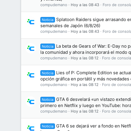
compudemano
Hoy a las 08:43
Foro de consol
Splatoon Raiders sigue arrasando en
Noticia
semanales de Japón (6/8/26)
compudemano
Hoy a las 08:43
Foro de consol
La beta de Gears of War: E-Day no p
Noticia
la comunidad y ahora incorporará el modo 
compudemano
Hoy a las 08:12
Foro de consola
Lies of P: Complete Edition se actua
Noticia
opción gráfica en portátil y más novedades
compudemano
Hoy a las 08:12
Foro de consola
GTA 6 desvelará «un vistazo extend
Noticia
primero en Netflix y luego en YouTube: hora
compudemano
Hoy a las 08:12
Foro de consola
GTA 6 se dejará ver a fondo en Netfl
Noticia