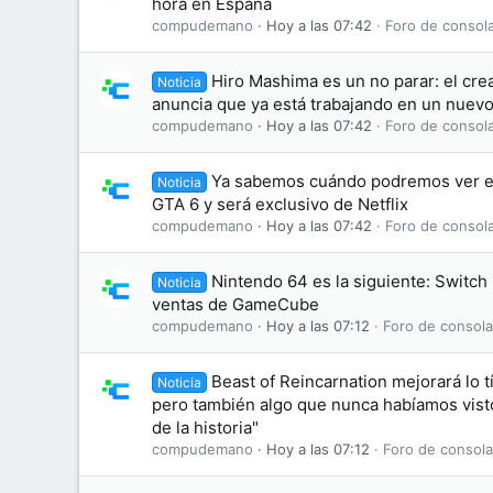
hora en España
compudemano
Hoy a las 07:42
Foro de consol
Hiro Mashima es un no parar: el crea
Noticia
anuncia que ya está trabajando en un nuev
compudemano
Hoy a las 07:42
Foro de consol
Ya sabemos cuándo podremos ver e
Noticia
GTA 6 y será exclusivo de Netflix
compudemano
Hoy a las 07:42
Foro de consol
Nintendo 64 es la siguiente: Switch
Noticia
ventas de GameCube
compudemano
Hoy a las 07:12
Foro de consola
Beast of Reincarnation mejorará lo t
Noticia
pero también algo que nunca habíamos visto
de la historia"
compudemano
Hoy a las 07:12
Foro de consola