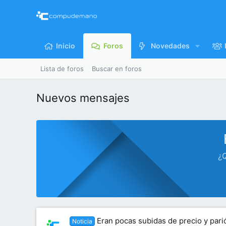
Inicio
Foros
Novedades
Lista de foros
Buscar en foros
Nuevos mensajes
¿Q
Eran pocas subidas de precio y parió
Noticia