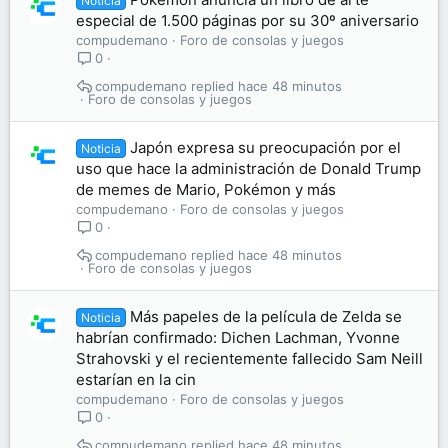
Noticia
especial de 1.500 páginas por su 30º aniversario
compudemano
Foro de consolas y juegos
0
compudemano
hace 48 minutos
Foro de consolas y juegos
Japón expresa su preocupación por el
Noticia
uso que hace la administración de Donald Trump
de memes de Mario, Pokémon y más
compudemano
Foro de consolas y juegos
0
compudemano
hace 48 minutos
Foro de consolas y juegos
Más papeles de la película de Zelda se
Noticia
habrían confirmado: Dichen Lachman, Yvonne
Strahovski y el recientemente fallecido Sam Neill
estarían en la cin
compudemano
Foro de consolas y juegos
0
compudemano
hace 48 minutos