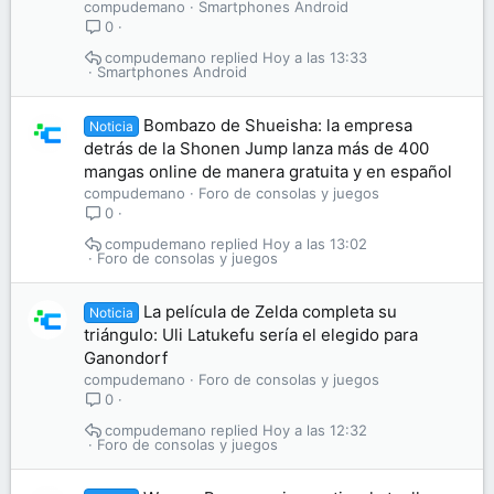
compudemano
Smartphones Android
0
compudemano
Hoy a las 13:33
Smartphones Android
Bombazo de Shueisha: la empresa
Noticia
detrás de la Shonen Jump lanza más de 400
mangas online de manera gratuita y en español
compudemano
Foro de consolas y juegos
0
compudemano
Hoy a las 13:02
Foro de consolas y juegos
La película de Zelda completa su
Noticia
triángulo: Uli Latukefu sería el elegido para
Ganondorf
compudemano
Foro de consolas y juegos
0
compudemano
Hoy a las 12:32
Foro de consolas y juegos