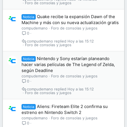
Foro de consolas y juegos
Quake recibe la expansión Dawn of the
Noticia
Machine y más con su nueva actualización gratis
compudemano
Foro de consolas y juegos
0
compudemano
Hoy a las 15:12
Foro de consolas y juegos
Nintendo y Sony estarían planeando
Noticia
hacer varias películas de The Legend of Zelda,
según Deadline
compudemano
Foro de consolas y juegos
0
compudemano
Hoy a las 15:12
Foro de consolas y juegos
Aliens: Fireteam Elite 2 confirma su
Noticia
estreno en Nintendo Switch 2
compudemano
Foro de consolas y juegos
0