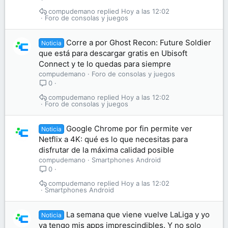
compudemano
Hoy a las 12:02
Foro de consolas y juegos
Corre a por Ghost Recon: Future Soldier
Noticia
que está para descargar gratis en Ubisoft
Connect y te lo quedas para siempre
compudemano
Foro de consolas y juegos
0
compudemano
Hoy a las 12:02
Foro de consolas y juegos
Google Chrome por fin permite ver
Noticia
Netflix a 4K: qué es lo que necesitas para
disfrutar de la máxima calidad posible
compudemano
Smartphones Android
0
compudemano
Hoy a las 12:02
Smartphones Android
La semana que viene vuelve LaLiga y yo
Noticia
ya tengo mis apps imprescindibles. Y no solo