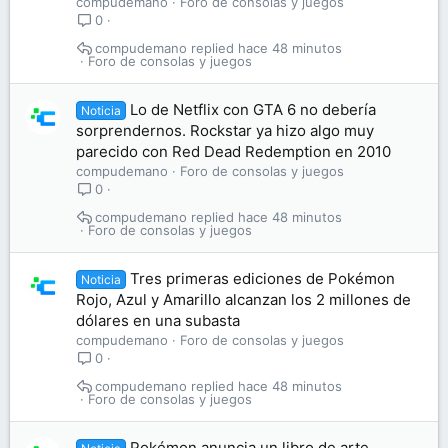
compudemano
Foro de consolas y juegos
0
compudemano
hace 48 minutos
Foro de consolas y juegos
Lo de Netflix con GTA 6 no debería
Noticia
sorprendernos. Rockstar ya hizo algo muy
parecido con Red Dead Redemption en 2010
compudemano
Foro de consolas y juegos
0
compudemano
hace 48 minutos
Foro de consolas y juegos
Tres primeras ediciones de Pokémon
Noticia
Rojo, Azul y Amarillo alcanzan los 2 millones de
dólares en una subasta
compudemano
Foro de consolas y juegos
0
compudemano
hace 48 minutos
Foro de consolas y juegos
Pokémon anuncia un libro de arte