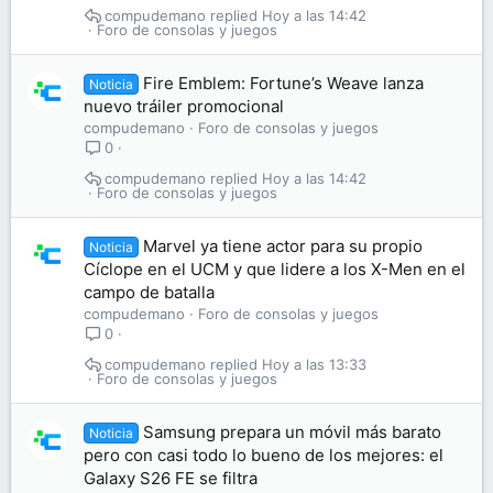
compudemano
Hoy a las 14:42
Foro de consolas y juegos
Fire Emblem: Fortune’s Weave lanza
Noticia
nuevo tráiler promocional
compudemano
Foro de consolas y juegos
0
compudemano
Hoy a las 14:42
Foro de consolas y juegos
Marvel ya tiene actor para su propio
Noticia
Cíclope en el UCM y que lidere a los X-Men en el
campo de batalla
compudemano
Foro de consolas y juegos
0
compudemano
Hoy a las 13:33
Foro de consolas y juegos
Samsung prepara un móvil más barato
Noticia
pero con casi todo lo bueno de los mejores: el
Galaxy S26 FE se filtra