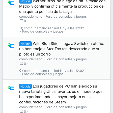
Warner Bros. se niega a tirar la toalla con
Noticia
Matrix y confirma oficialmente la producción de
una quinta película de la saga
compudemano
Foro de consolas y juegos
0
compudemano
Hoy a las 12:32
Foro de consolas y juegos
Wild Blue Skies llega a Switch en otoño:
Noticia
un homenaje a Star Fox tan descarado que su
piloto es un zorro
compudemano
Foro de consolas y juegos
0
compudemano
Hoy a las 12:02
Foro de consolas y juegos
Los jugadores de PC han elegido su
Noticia
nueva tarjeta gráfica favorita: es el modelo que
ha experimentado la mayor mejora en las
configuraciones de Steam
compudemano
Foro de consolas y juegos
0