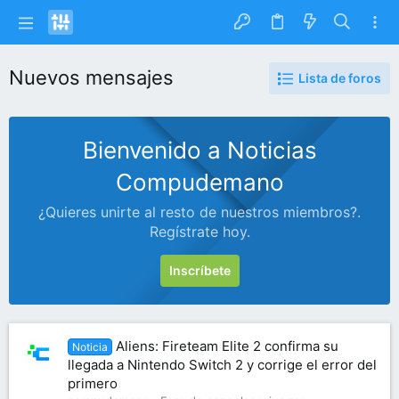
Nuevos mensajes
Lista de foros
Bienvenido a Noticias
Compudemano
¿Quieres unirte al resto de nuestros miembros?.
Regístrate hoy.
Inscríbete
Aliens: Fireteam Elite 2 confirma su
Noticia
llegada a Nintendo Switch 2 y corrige el error del
primero