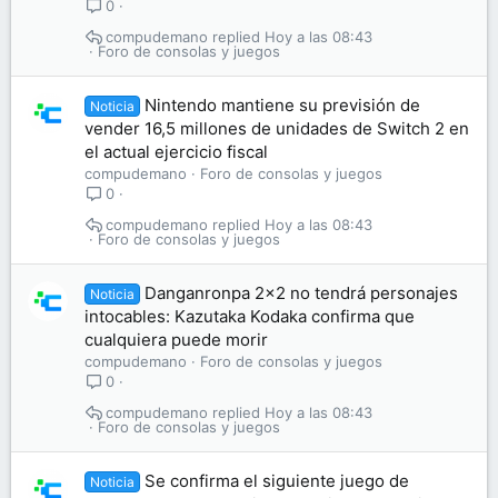
0
compudemano
Hoy a las 08:43
Foro de consolas y juegos
Nintendo mantiene su previsión de
Noticia
vender 16,5 millones de unidades de Switch 2 en
el actual ejercicio fiscal
compudemano
Foro de consolas y juegos
0
compudemano
Hoy a las 08:43
Foro de consolas y juegos
Danganronpa 2×2 no tendrá personajes
Noticia
intocables: Kazutaka Kodaka confirma que
cualquiera puede morir
compudemano
Foro de consolas y juegos
0
compudemano
Hoy a las 08:43
Foro de consolas y juegos
Se confirma el siguiente juego de
Noticia