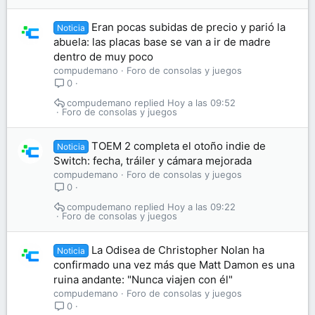
Eran pocas subidas de precio y parió la
Noticia
abuela: las placas base se van a ir de madre
dentro de muy poco
compudemano
Foro de consolas y juegos
0
compudemano
Hoy a las 09:52
Foro de consolas y juegos
TOEM 2 completa el otoño indie de
Noticia
Switch: fecha, tráiler y cámara mejorada
compudemano
Foro de consolas y juegos
0
compudemano
Hoy a las 09:22
Foro de consolas y juegos
La Odisea de Christopher Nolan ha
Noticia
confirmado una vez más que Matt Damon es una
ruina andante: "Nunca viajen con él"
compudemano
Foro de consolas y juegos
0