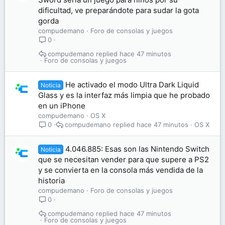
dificultad, ve preparándote para sudar la gota
gorda
compudemano
Foro de consolas y juegos
0
compudemano
hace 47 minutos
Foro de consolas y juegos
He activado el modo Ultra Dark Liquid
Noticia
Glass y es la interfaz más limpia que he probado
en un iPhone
compudemano
OS X
compudemano
hace 47 minutos
OS X
0
4.046.885: Esas son las Nintendo Switch
Noticia
que se necesitan vender para que supere a PS2
y se convierta en la consola más vendida de la
historia
compudemano
Foro de consolas y juegos
0
compudemano
hace 47 minutos
Foro de consolas y juegos