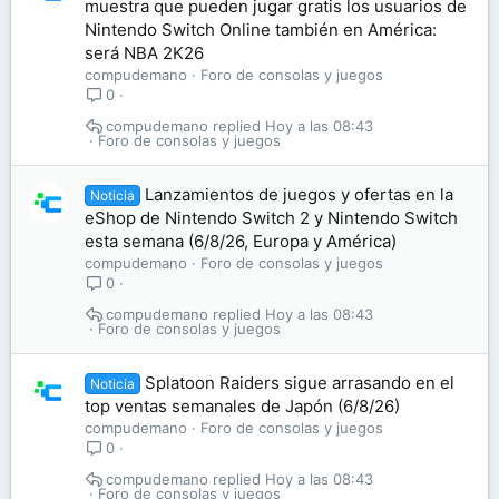
muestra que pueden jugar gratis los usuarios de
Nintendo Switch Online también en América:
será NBA 2K26
compudemano
Foro de consolas y juegos
0
compudemano
Hoy a las 08:43
Foro de consolas y juegos
Lanzamientos de juegos y ofertas en la
Noticia
eShop de Nintendo Switch 2 y Nintendo Switch
esta semana (6/8/26, Europa y América)
compudemano
Foro de consolas y juegos
0
compudemano
Hoy a las 08:43
Foro de consolas y juegos
Splatoon Raiders sigue arrasando en el
Noticia
top ventas semanales de Japón (6/8/26)
compudemano
Foro de consolas y juegos
0
compudemano
Hoy a las 08:43
Foro de consolas y juegos