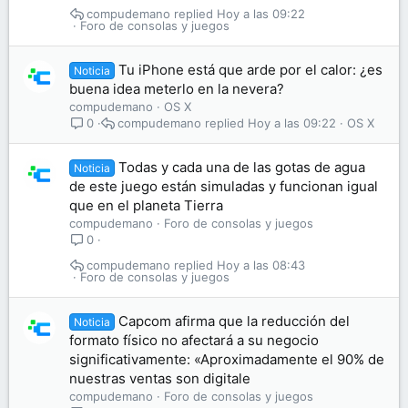
compudemano
Hoy a las 09:22
Foro de consolas y juegos
Tu iPhone está que arde por el calor: ¿es
Noticia
buena idea meterlo en la nevera?
compudemano
OS X
compudemano
Hoy a las 09:22
OS X
0
Todas y cada una de las gotas de agua
Noticia
de este juego están simuladas y funcionan igual
que en el planeta Tierra
compudemano
Foro de consolas y juegos
0
compudemano
Hoy a las 08:43
Foro de consolas y juegos
Capcom afirma que la reducción del
Noticia
formato físico no afectará a su negocio
significativamente: «Aproximadamente el 90% de
nuestras ventas son digitale
compudemano
Foro de consolas y juegos