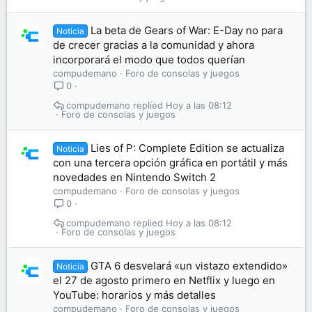
La beta de Gears of War: E-Day no para
Noticia
de crecer gracias a la comunidad y ahora
incorporará el modo que todos querían
compudemano
Foro de consolas y juegos
0
compudemano
Hoy a las 08:12
Foro de consolas y juegos
Lies of P: Complete Edition se actualiza
Noticia
con una tercera opción gráfica en portátil y más
novedades en Nintendo Switch 2
compudemano
Foro de consolas y juegos
0
compudemano
Hoy a las 08:12
Foro de consolas y juegos
GTA 6 desvelará «un vistazo extendido»
Noticia
el 27 de agosto primero en Netflix y luego en
YouTube: horarios y más detalles
compudemano
Foro de consolas y juegos