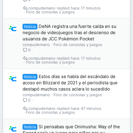
compudemano
hace 17 minutos
Foro de consolas y juegos
DeNA registra una fuerte caída en su
Noticia
negocio de videojuegos tras el descenso de
usuarios de JCC Pokémon Pocket
compudemano
Foro de consolas y juegos
0
compudemano
hace 17 minutos
Foro de consolas y juegos
Estos días se habla del escándalo de
Noticia
acoso en Blizzard de 2021 y el periodista que
destapó muchos casos aclara lo sucedido
compudemano
Foro de consolas y juegos
0
compudemano
hace 47 minutos
Foro de consolas y juegos
Si pensabas que Onimusha: Way of the
Noticia
Sword sería un juego para niños por su