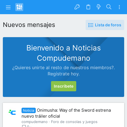
Nuevos mensajes
Lista de foros
Bienvenido a Noticias
Compudemano
¿Quieres unirte al resto de nuestros miembros?.
Regístrate hoy.
Inscríbete
Onimusha: Way of the Sword estrena
Noticia
nuevo tráiler oficial
compudemano
Foro de consolas y juegos
0