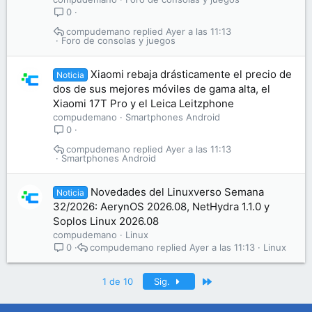
0
compudemano
Ayer a las 11:13
Foro de consolas y juegos
Xiaomi rebaja drásticamente el precio de
Noticia
dos de sus mejores móviles de gama alta, el
Xiaomi 17T Pro y el Leica Leitzphone
compudemano
Smartphones Android
0
compudemano
Ayer a las 11:13
Smartphones Android
Novedades del Linuxverso Semana
Noticia
32/2026: AerynOS 2026.08, NetHydra 1.1.0 y
Soplos Linux 2026.08
compudemano
Linux
compudemano
Ayer a las 11:13
Linux
0
Último
1 de 10
Sig.