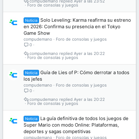
compudemano
Ayer a las 23:52
Foro de consolas y juegos
Solo Leveling: Karma reafirma su estreno
Noticia
en 2026: Confirma su presencia en el Tokyo
Game Show
compudemano
Foro de consolas y juegos
0
compudemano
Ayer a las 20:22
Foro de consolas y juegos
Guía de Lies of P: Cómo derrotar a todos
Noticia
los jefes
compudemano
Foro de consolas y juegos
0
compudemano
Ayer a las 20:22
Foro de consolas y juegos
La guía definitiva de todos los juegos de
Noticia
Super Mario con modo Online: Plataformas,
deportes y sagas competitivas
compudemano
Foro de consolas y juegos