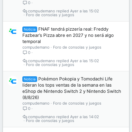
0
compudemano
Ayer a las 15:02
Foro de consolas y juegos
FNAF tendrá pizzería real: Freddy
Noticia
Fazbear’s Pizza abre en 2027 y no será algo
temporal
compudemano
Foro de consolas y juegos
0
compudemano
Ayer a las 15:02
Foro de consolas y juegos
Pokémon Pokopia y Tomodachi Life
Noticia
lideran los tops ventas de la semana en las
eShop de Nintendo Switch 2 y Nintendo Switch
(8/8/26)
compudemano
Foro de consolas y juegos
0
compudemano
Ayer a las 14:02
Foro de consolas y juegos