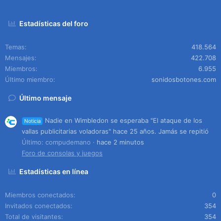
Estadísticas del foro
Temas
418.564
Mensajes
422.708
Miembros
6.955
Último miembro
sonidosbotones.com
Último mensaje
Nadie en Wimbledon se esperaba "El ataque de los
Noticia
vallas publicitarias voladoras" hace 25 años. Jamás se repitió
Último: compudemano
hace 2 minutos
Foro de consolas y juegos
Estadísticas en línea
Miembros conectados
0
Invitados conectados
354
Total de visitantes
354