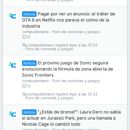
Pagar por ver un anuncio: el tráiler de
Noticia
GTA 6 en Netflix nos parece el colmo de la
industria
compudemano
Foro de consolas y juegos
0
compudemano
Ayer a las 12:22
Foro de consolas y juegos
El próximo juego de Sonic seguirá
Noticia
evolucionando la fórmula de zona abierta de
Sonic Frontiers
compudemano
Foro de consolas y juegos
0
compudemano
Ayer a las 12:22
Foro de consolas y juegos
"¿Estás de broma?": Laura Dern no sabía
Noticia
si actuar en Jurassic Park, pero una llamada a
Nicolas Cage lo cambió todo
compudemano
Foro de consolas y juegos