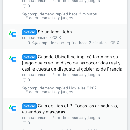
compudemano
Foro de consolas y juegos
0
compudemano
hace 2 minutos
Foro de consolas y juegos
Sé un loco, John
Noticia
compudemano
OS X
compudemano
hace 2 minutos
OS X
0
Cuando Ubisoft se implicó tanto con su
Noticia
juego que creó un disco de narcocorridos real y
casi le cuesta un disgusto al gobierno de Francia
compudemano
Foro de consolas y juegos
0
compudemano
Hoy a las 01:02
Foro de consolas y juegos
Guía de Lies of P: Todas las armaduras,
Noticia
atuendos y máscaras
compudemano
Foro de consolas y juegos
0