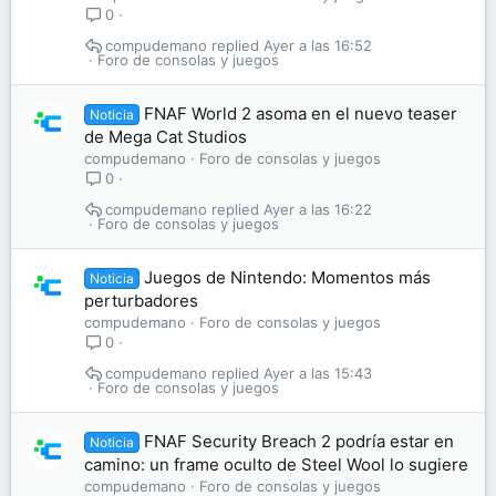
0
compudemano
Ayer a las 16:52
Foro de consolas y juegos
FNAF World 2 asoma en el nuevo teaser
Noticia
de Mega Cat Studios
compudemano
Foro de consolas y juegos
0
compudemano
Ayer a las 16:22
Foro de consolas y juegos
Juegos de Nintendo: Momentos más
Noticia
perturbadores
compudemano
Foro de consolas y juegos
0
compudemano
Ayer a las 15:43
Foro de consolas y juegos
FNAF Security Breach 2 podría estar en
Noticia
camino: un frame oculto de Steel Wool lo sugiere
compudemano
Foro de consolas y juegos