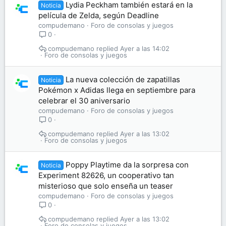
Lydia Peckham también estará en la
Noticia
película de Zelda, según Deadline
compudemano
Foro de consolas y juegos
0
compudemano
Ayer a las 14:02
Foro de consolas y juegos
La nueva colección de zapatillas
Noticia
Pokémon x Adidas llega en septiembre para
celebrar el 30 aniversario
compudemano
Foro de consolas y juegos
0
compudemano
Ayer a las 13:02
Foro de consolas y juegos
Poppy Playtime da la sorpresa con
Noticia
Experiment 82626, un cooperativo tan
misterioso que solo enseña un teaser
compudemano
Foro de consolas y juegos
0
compudemano
Ayer a las 13:02
Foro de consolas y juegos