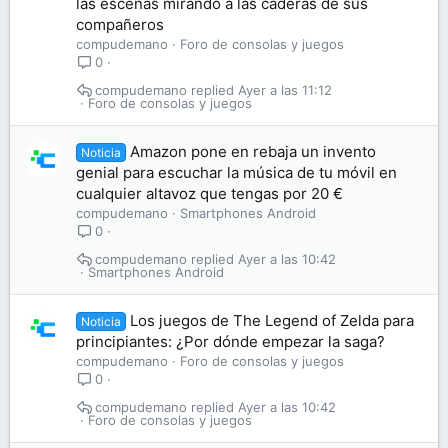
las escenas mirando a las caderas de sus
compañeros
compudemano
Foro de consolas y juegos
0
compudemano
Ayer a las 11:12
Foro de consolas y juegos
Amazon pone en rebaja un invento
Noticia
genial para escuchar la música de tu móvil en
cualquier altavoz que tengas por 20 €
compudemano
Smartphones Android
0
compudemano
Ayer a las 10:42
Smartphones Android
Los juegos de The Legend of Zelda para
Noticia
principiantes: ¿Por dónde empezar la saga?
compudemano
Foro de consolas y juegos
0
compudemano
Ayer a las 10:42
Foro de consolas y juegos