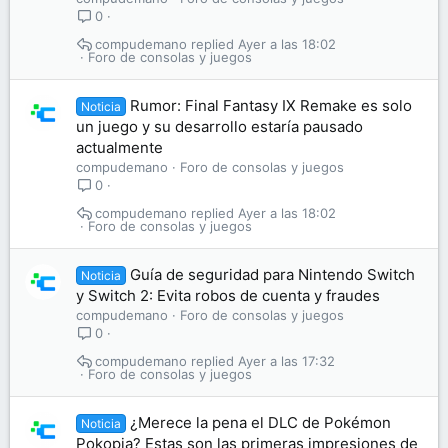
0
compudemano
Ayer a las 18:02
Foro de consolas y juegos
Rumor: Final Fantasy IX Remake es solo
Noticia
un juego y su desarrollo estaría pausado
actualmente
compudemano
Foro de consolas y juegos
0
compudemano
Ayer a las 18:02
Foro de consolas y juegos
Guía de seguridad para Nintendo Switch
Noticia
y Switch 2: Evita robos de cuenta y fraudes
compudemano
Foro de consolas y juegos
0
compudemano
Ayer a las 17:32
Foro de consolas y juegos
¿Merece la pena el DLC de Pokémon
Noticia
Pokopia? Estas son las primeras impresiones de