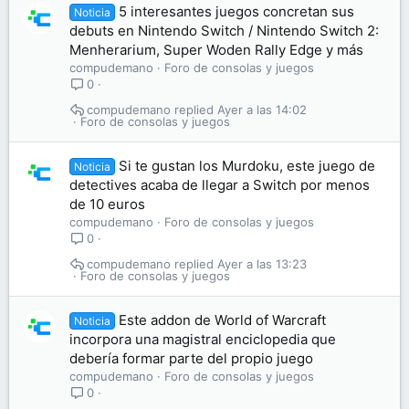
5 interesantes juegos concretan sus
Noticia
debuts en Nintendo Switch / Nintendo Switch 2:
Menherarium, Super Woden Rally Edge y más
compudemano
Foro de consolas y juegos
0
compudemano
Ayer a las 14:02
Foro de consolas y juegos
Si te gustan los Murdoku, este juego de
Noticia
detectives acaba de llegar a Switch por menos
de 10 euros
compudemano
Foro de consolas y juegos
0
compudemano
Ayer a las 13:23
Foro de consolas y juegos
Este addon de World of Warcraft
Noticia
incorpora una magistral enciclopedia que
debería formar parte del propio juego
compudemano
Foro de consolas y juegos
0