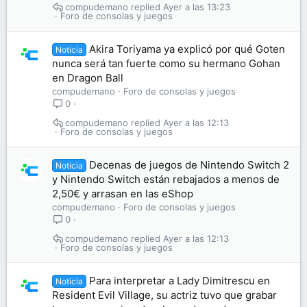
compudemano
Ayer a las 13:23
Foro de consolas y juegos
Akira Toriyama ya explicó por qué Goten
Noticia
nunca será tan fuerte como su hermano Gohan
en Dragon Ball
compudemano
Foro de consolas y juegos
0
compudemano
Ayer a las 12:13
Foro de consolas y juegos
Decenas de juegos de Nintendo Switch 2
Noticia
y Nintendo Switch están rebajados a menos de
2,50€ y arrasan en las eShop
compudemano
Foro de consolas y juegos
0
compudemano
Ayer a las 12:13
Foro de consolas y juegos
Para interpretar a Lady Dimitrescu en
Noticia
Resident Evil Village, su actriz tuvo que grabar