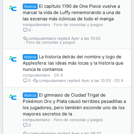
El capítulo 1190 de One Piece vuelve a
Noticia
marcar la vida de Luffy rememorando a una de
las escenas más icónicas de todo el manga
compudemano
Foro de consolas y juegos
0
compudemano
Ayer a las 10:03
Foro de consolas y juegos
La historia detrás del nombre y logo de
Noticia
Applesfera: las ideas más locas y la historia que
nunca te contamos
compudemano
OS X
compudemano
Ayer a las 10:03
OS X
0
El gimnasio de Ciudad Trigal de
Noticia
Pokémon Oro y Plata causó terribles pesadillas a
los jugadores, pero también esconde uno de los
mayores secretos de la
compudemano
Foro de consolas y juegos
0
compudemano
Ayer a las 09:33