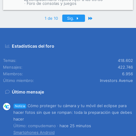
Foro de consolas y juegos
Último
1 de 10
Sig.
Estadísticas del foro
Temas
418.602
Mensajes
422.746
Miembros
6.956
Último miembro
Investors Avenue
Último mensaje
Cómo proteger tu cámara y tu móvil del eclipse para
Noticia
hacer fotos sin que se rompan: toda la preparación que debes
hacer
Último: compudemano
hace 25 minutos
Smartphones Android