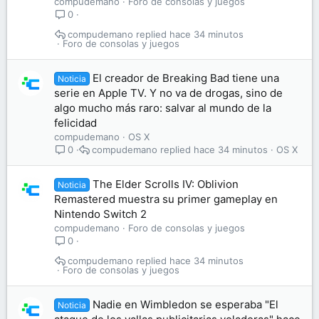
compudemano
Foro de consolas y juegos
0
compudemano
hace 34 minutos
Foro de consolas y juegos
El creador de Breaking Bad tiene una
Noticia
serie en Apple TV. Y no va de drogas, sino de
algo mucho más raro: salvar al mundo de la
felicidad
compudemano
OS X
compudemano
hace 34 minutos
OS X
0
The Elder Scrolls IV: Oblivion
Noticia
Remastered muestra su primer gameplay en
Nintendo Switch 2
compudemano
Foro de consolas y juegos
0
compudemano
hace 34 minutos
Foro de consolas y juegos
Nadie en Wimbledon se esperaba "El
Noticia