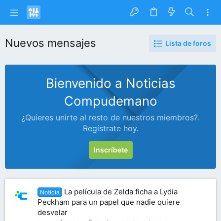
Nuevos mensajes
Lista de foros
Bienvenido a Noticias
Compudemano
¿Quieres unirte al resto de nuestros miembros?.
Regístrate hoy.
Inscríbete
La película de Zelda ficha a Lydia
Noticia
Peckham para un papel que nadie quiere
desvelar