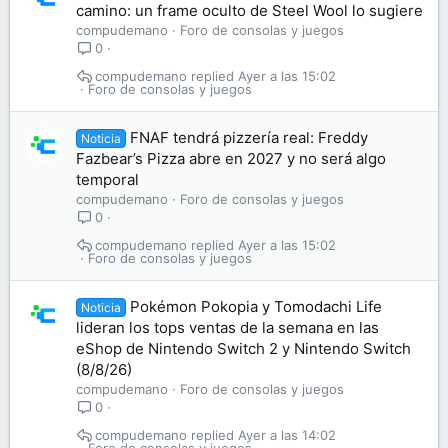
camino: un frame oculto de Steel Wool lo sugiere
compudemano
Foro de consolas y juegos
0
compudemano
Ayer a las 15:02
Foro de consolas y juegos
FNAF tendrá pizzería real: Freddy
Noticia
Fazbear’s Pizza abre en 2027 y no será algo
temporal
compudemano
Foro de consolas y juegos
0
compudemano
Ayer a las 15:02
Foro de consolas y juegos
Pokémon Pokopia y Tomodachi Life
Noticia
lideran los tops ventas de la semana en las
eShop de Nintendo Switch 2 y Nintendo Switch
(8/8/26)
compudemano
Foro de consolas y juegos
0
compudemano
Ayer a las 14:02