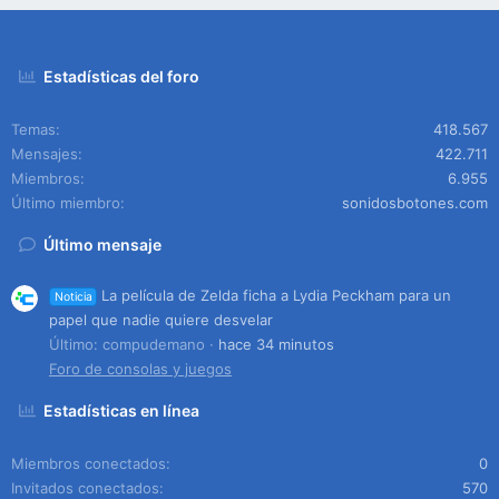
Estadísticas del foro
Temas
418.567
Mensajes
422.711
Miembros
6.955
Último miembro
sonidosbotones.com
Último mensaje
La película de Zelda ficha a Lydia Peckham para un
Noticia
papel que nadie quiere desvelar
Último: compudemano
hace 34 minutos
Foro de consolas y juegos
Estadísticas en línea
Miembros conectados
0
Invitados conectados
570