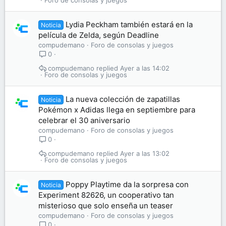
Foro de consolas y juegos
Lydia Peckham también estará en la
Noticia
película de Zelda, según Deadline
compudemano
Foro de consolas y juegos
0
compudemano
Ayer a las 14:02
Foro de consolas y juegos
La nueva colección de zapatillas
Noticia
Pokémon x Adidas llega en septiembre para
celebrar el 30 aniversario
compudemano
Foro de consolas y juegos
0
compudemano
Ayer a las 13:02
Foro de consolas y juegos
Poppy Playtime da la sorpresa con
Noticia
Experiment 82626, un cooperativo tan
misterioso que solo enseña un teaser
compudemano
Foro de consolas y juegos
0