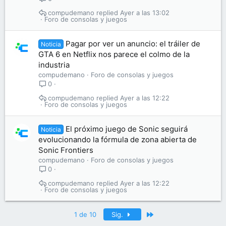
compudemano
Ayer a las 13:02
Foro de consolas y juegos
Pagar por ver un anuncio: el tráiler de
Noticia
GTA 6 en Netflix nos parece el colmo de la
industria
compudemano
Foro de consolas y juegos
0
compudemano
Ayer a las 12:22
Foro de consolas y juegos
El próximo juego de Sonic seguirá
Noticia
evolucionando la fórmula de zona abierta de
Sonic Frontiers
compudemano
Foro de consolas y juegos
0
compudemano
Ayer a las 12:22
Foro de consolas y juegos
Último
1 de 10
Sig.