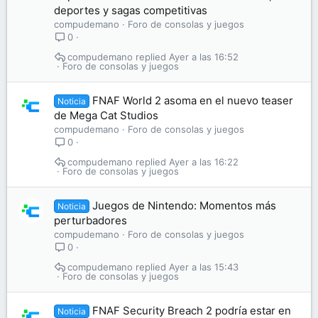
deportes y sagas competitivas
compudemano
Foro de consolas y juegos
0
compudemano
Ayer a las 16:52
Foro de consolas y juegos
FNAF World 2 asoma en el nuevo teaser
Noticia
de Mega Cat Studios
compudemano
Foro de consolas y juegos
0
compudemano
Ayer a las 16:22
Foro de consolas y juegos
Juegos de Nintendo: Momentos más
Noticia
perturbadores
compudemano
Foro de consolas y juegos
0
compudemano
Ayer a las 15:43
Foro de consolas y juegos
FNAF Security Breach 2 podría estar en
Noticia