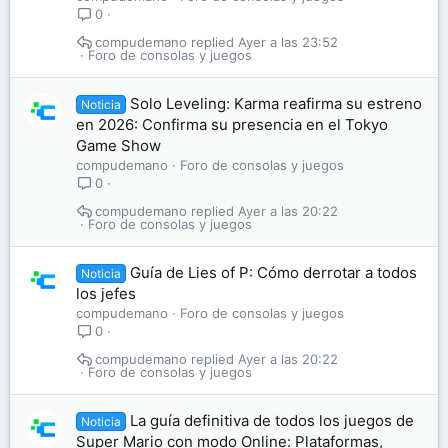
0
compudemano
Ayer a las 23:52
Foro de consolas y juegos
Solo Leveling: Karma reafirma su estreno
Noticia
en 2026: Confirma su presencia en el Tokyo
Game Show
compudemano
Foro de consolas y juegos
0
compudemano
Ayer a las 20:22
Foro de consolas y juegos
Guía de Lies of P: Cómo derrotar a todos
Noticia
los jefes
compudemano
Foro de consolas y juegos
0
compudemano
Ayer a las 20:22
Foro de consolas y juegos
La guía definitiva de todos los juegos de
Noticia
Super Mario con modo Online: Plataformas,