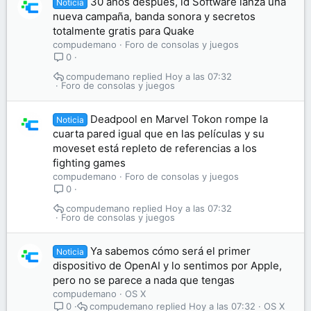
30 años después, id Software lanza una
Noticia
nueva campaña, banda sonora y secretos
totalmente gratis para Quake
compudemano
Foro de consolas y juegos
0
compudemano
Hoy a las 07:32
Foro de consolas y juegos
Deadpool en Marvel Tokon rompe la
Noticia
cuarta pared igual que en las películas y su
moveset está repleto de referencias a los
fighting games
compudemano
Foro de consolas y juegos
0
compudemano
Hoy a las 07:32
Foro de consolas y juegos
Ya sabemos cómo será el primer
Noticia
dispositivo de OpenAI y lo sentimos por Apple,
pero no se parece a nada que tengas
compudemano
OS X
compudemano
Hoy a las 07:32
OS X
0