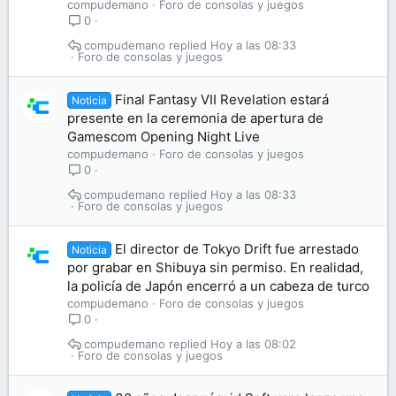
compudemano
Foro de consolas y juegos
0
compudemano
Hoy a las 08:33
Foro de consolas y juegos
Final Fantasy VII Revelation estará
Noticia
presente en la ceremonia de apertura de
Gamescom Opening Night Live
compudemano
Foro de consolas y juegos
0
compudemano
Hoy a las 08:33
Foro de consolas y juegos
El director de Tokyo Drift fue arrestado
Noticia
por grabar en Shibuya sin permiso. En realidad,
la policía de Japón encerró a un cabeza de turco
compudemano
Foro de consolas y juegos
0
compudemano
Hoy a las 08:02
Foro de consolas y juegos