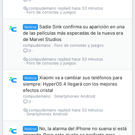
compudemano
hace 53 minutos
Foro de consolas y juegos
Sadie Sink confirma su aparición en una
Noticia
de las películas más esperadas de la nueva era
de Marvel Studios
compudemano
Foro de consolas y juegos
0
compudemano
hace 53 minutos
Foro de consolas y juegos
Xiaomi va a cambiar sus teléfonos para
Noticia
siempre: HyperOS 4 llegará con los mejores
efectos cristal
compudemano
Smartphones Android
0
compudemano
hace 53 minutos
Smartphones Android
No, la alarma del iPhone no suena si está
Noticia
apagado. Pero este ajuste es perfecto para