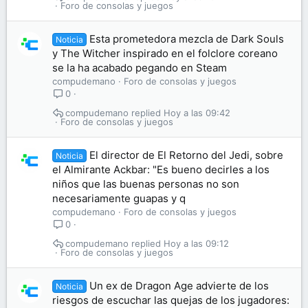
Foro de consolas y juegos
Esta prometedora mezcla de Dark Souls
Noticia
y The Witcher inspirado en el folclore coreano
se la ha acabado pegando en Steam
compudemano
Foro de consolas y juegos
0
compudemano
Hoy a las 09:42
Foro de consolas y juegos
El director de El Retorno del Jedi, sobre
Noticia
el Almirante Ackbar: "Es bueno decirles a los
niños que las buenas personas no son
necesariamente guapas y q
compudemano
Foro de consolas y juegos
0
compudemano
Hoy a las 09:12
Foro de consolas y juegos
Un ex de Dragon Age advierte de los
Noticia
riesgos de escuchar las quejas de los jugadores: