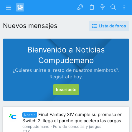
Nuevos mensajes
Lista de foros
Bienvenido a Noticias
Compudemano
¿Quieres unirte al resto de nuestros miembros?.
Regístrate hoy.
Inscríbete
Final Fantasy XIV cumple su promesa en
Noticia
Switch 2: llega el parche que acelera las cargas
compudemano
Foro de consolas y juegos
0