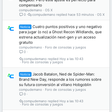
compensarlo
compudemano
OS X
compudemano
hace 53 minutos
OS X
0
Cuatro puntos positivos y uno negativo
Noticia
para jugar (o no) a Ghost Recon Wildlands, que
estrena actualización next-gen y un acceso
gratuito
compudemano
Foro de consolas y juegos
0
compudemano
Hoy a las 10:43
Foro de consolas y juegos
Jacob Batalon, Ned de Spider-Man:
Noticia
Brand New Day, responde a los rumores sobre
su futura conversión al villano Hobgoblin
compudemano
Foro de consolas y juegos
0
compudemano
Hoy a las 10:43
Foro de consolas y juegos