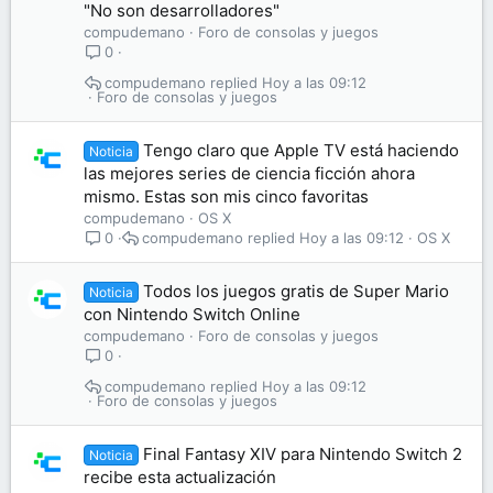
"No son desarrolladores"
compudemano
Foro de consolas y juegos
0
compudemano
Hoy a las 09:12
Foro de consolas y juegos
Tengo claro que Apple TV está haciendo
Noticia
las mejores series de ciencia ficción ahora
mismo. Estas son mis cinco favoritas
compudemano
OS X
compudemano
Hoy a las 09:12
OS X
0
Todos los juegos gratis de Super Mario
Noticia
con Nintendo Switch Online
compudemano
Foro de consolas y juegos
0
compudemano
Hoy a las 09:12
Foro de consolas y juegos
Final Fantasy XIV para Nintendo Switch 2
Noticia
recibe esta actualización