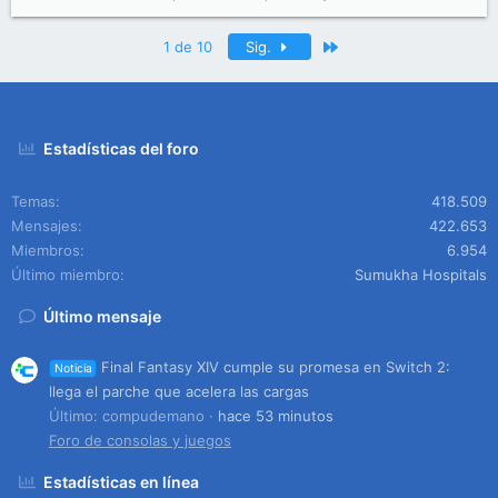
Último
1 de 10
Sig.
Estadísticas del foro
Temas
418.509
Mensajes
422.653
Miembros
6.954
Último miembro
Sumukha Hospitals
Último mensaje
Final Fantasy XIV cumple su promesa en Switch 2:
Noticia
llega el parche que acelera las cargas
Último: compudemano
hace 53 minutos
Foro de consolas y juegos
Estadísticas en línea