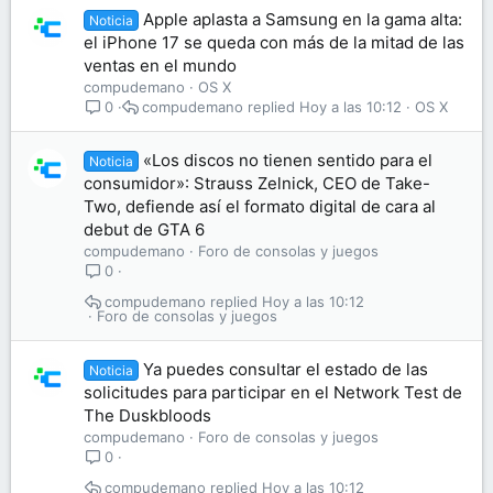
Apple aplasta a Samsung en la gama alta:
Noticia
el iPhone 17 se queda con más de la mitad de las
ventas en el mundo
compudemano
OS X
compudemano
Hoy a las 10:12
OS X
0
«Los discos no tienen sentido para el
Noticia
consumidor»: Strauss Zelnick, CEO de Take-
Two, defiende así el formato digital de cara al
debut de GTA 6
compudemano
Foro de consolas y juegos
0
compudemano
Hoy a las 10:12
Foro de consolas y juegos
Ya puedes consultar el estado de las
Noticia
solicitudes para participar en el Network Test de
The Duskbloods
compudemano
Foro de consolas y juegos
0
compudemano
Hoy a las 10:12