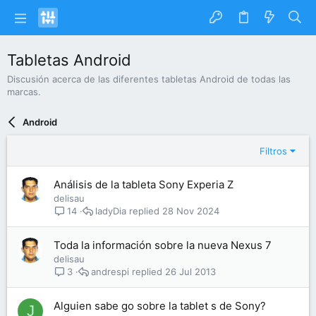
Tabletas Android
Discusión acerca de las diferentes tabletas Android de todas las
marcas.
Android
Filtros
Análisis de la tableta Sony Experia Z
delisau
ladyDia
28 Nov 2024
14
Toda la información sobre la nueva Nexus 7
delisau
andrespi
26 Jul 2013
3
Alguien sabe go sobre la tablet s de Sony?
J