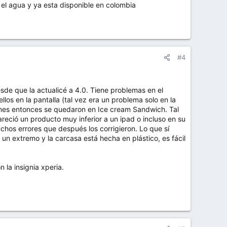
 el agua y ya esta disponible en colombia
#4
sde que la actualicé a 4.0. Tiene problemas en el
los en la pantalla (tal vez era un problema solo en la
nes entonces se quedaron en Ice cream Sandwich. Tal
eció un producto muy inferior a un ipad o incluso en su
chos errores que después los corrigieron. Lo que sí
un extremo y la carcasa está hecha en plástico, es fácil
 la insignia xperia.