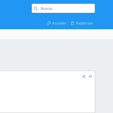
Acceder
Regístrate
#1