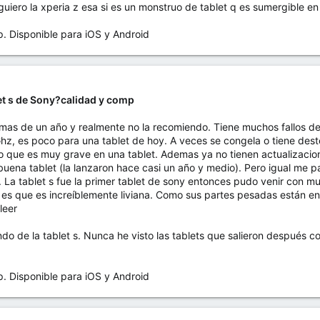
iero la xperia z esa si es un monstruo de tablet q es sumergible en
Disponible para iOS y Android
let s de Sony?calidad y comp
 mas de un año y realmente no la recomiendo. Tiene muchos fallos de
hz, es poco para una tablet de hoy. A veces se congela o tiene destel
que es muy grave en una tablet. Ademas ya no tienen actualizacio
ena tablet (la lanzaron hace casi un año y medio). Pero igual me par
La tablet s fue la primer tablet de sony entonces pudo venir con mu
 es que es increíblemente liviana. Como sus partes pesadas están en 
leer
 de la tablet s. Nunca he visto las tablets que salieron después con
Disponible para iOS y Android