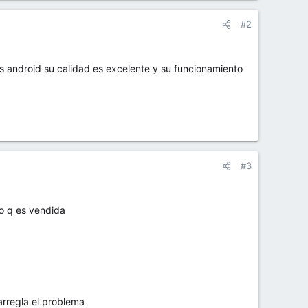
#2
ts android su calidad es excelente y su funcionamiento
#3
io q es vendida
arregla el problema