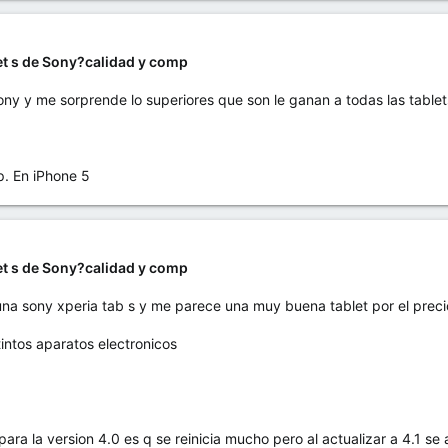
let s de Sony?calidad y comp
ony y me sorprende lo superiores que son le ganan a todas las table
 En iPhone 5
let s de Sony?calidad y comp
 una sony xperia tab s y me parece una muy buena tablet por el prec
tintos aparatos electronicos
ra la version 4.0 es q se reinicia mucho pero al actualizar a 4.1 se 