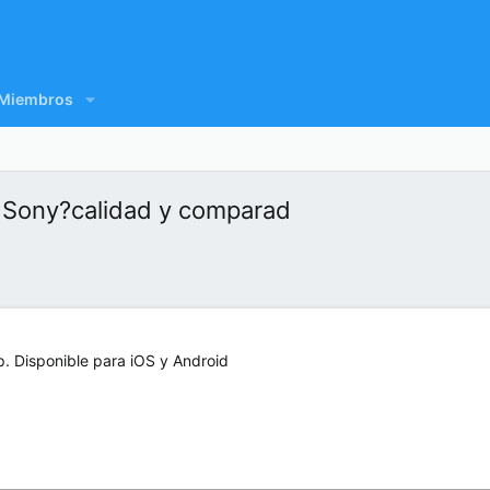
Miembros
e Sony?calidad y comparad
Disponible para iOS y Android