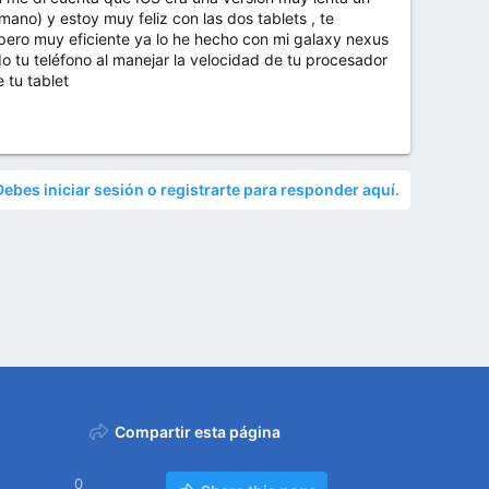
no) y estoy muy feliz con las dos tablets , te
 pero muy eficiente ya lo he hecho con mi galaxy nexus
o tu teléfono al manejar la velocidad de tu procesador
 tu tablet
Debes iniciar sesión o registrarte para responder aquí.
Compartir esta página
0