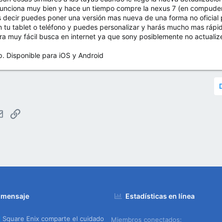
funciona muy bien y hace un tiempo compre la nexus 7 (en compudema
es decir puedes poner una versión mas nueva de una forma no oficial
n tu tablet o teléfono y puedes personalizar y harás mucho mas rápid
muy fácil busca en internet ya que sony posiblemente no actualize
Disponible para iOS y Android
tsApp
Email
Enlace
 mensaje
Estadísticas en línea
Square Enix comparte el cuidado
Miembros conectados