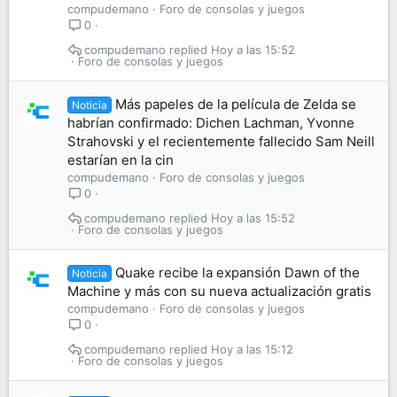
compudemano
Foro de consolas y juegos
0
compudemano
Hoy a las 15:52
Foro de consolas y juegos
Más papeles de la película de Zelda se
Noticia
habrían confirmado: Dichen Lachman, Yvonne
Strahovski y el recientemente fallecido Sam Neill
estarían en la cin
compudemano
Foro de consolas y juegos
0
compudemano
Hoy a las 15:52
Foro de consolas y juegos
Quake recibe la expansión Dawn of the
Noticia
Machine y más con su nueva actualización gratis
compudemano
Foro de consolas y juegos
0
compudemano
Hoy a las 15:12
Foro de consolas y juegos