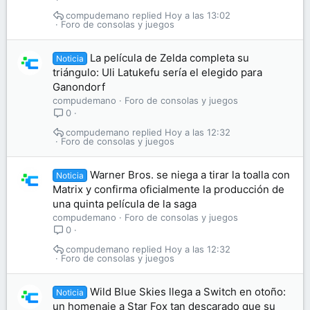
compudemano
Hoy a las 13:02
Foro de consolas y juegos
La película de Zelda completa su
Noticia
triángulo: Uli Latukefu sería el elegido para
Ganondorf
compudemano
Foro de consolas y juegos
0
compudemano
Hoy a las 12:32
Foro de consolas y juegos
Warner Bros. se niega a tirar la toalla con
Noticia
Matrix y confirma oficialmente la producción de
una quinta película de la saga
compudemano
Foro de consolas y juegos
0
compudemano
Hoy a las 12:32
Foro de consolas y juegos
Wild Blue Skies llega a Switch en otoño:
Noticia
un homenaje a Star Fox tan descarado que su