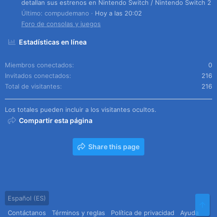
detallan sus estrenos en Nintendo Switch / Nintendo Switch 2
Último: compudemano
Hoy a las 20:02
Foro de consolas y juegos
Estadísticas en línea
Miembros conectados
0
Invitados conectados
216
Total de visitantes
216
Los totales pueden incluir a los visitantes ocultos.
Compartir esta página
Share this page
Español (ES)
Arr
Contáctanos
Términos y reglas
Política de privacidad
Ayuda