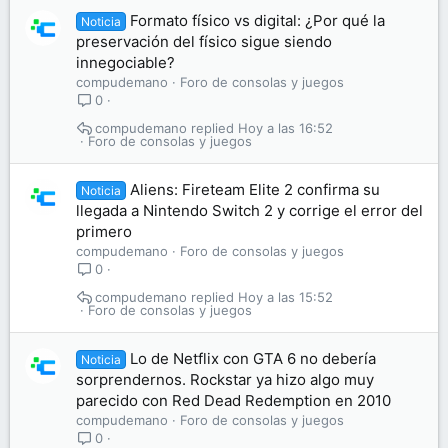
Formato físico vs digital: ¿Por qué la
Noticia
preservación del físico sigue siendo
innegociable?
compudemano
Foro de consolas y juegos
0
compudemano
Hoy a las 16:52
Foro de consolas y juegos
Aliens: Fireteam Elite 2 confirma su
Noticia
llegada a Nintendo Switch 2 y corrige el error del
primero
compudemano
Foro de consolas y juegos
0
compudemano
Hoy a las 15:52
Foro de consolas y juegos
Lo de Netflix con GTA 6 no debería
Noticia
sorprendernos. Rockstar ya hizo algo muy
parecido con Red Dead Redemption en 2010
compudemano
Foro de consolas y juegos
0