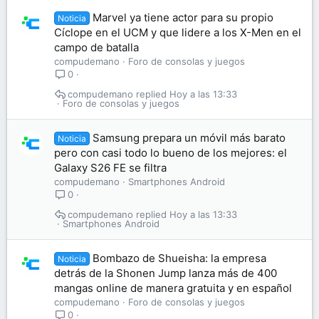
Marvel ya tiene actor para su propio
Noticia
Cíclope en el UCM y que lidere a los X-Men en el
campo de batalla
compudemano
Foro de consolas y juegos
0
compudemano
Hoy a las 13:33
Foro de consolas y juegos
Samsung prepara un móvil más barato
Noticia
pero con casi todo lo bueno de los mejores: el
Galaxy S26 FE se filtra
compudemano
Smartphones Android
0
compudemano
Hoy a las 13:33
Smartphones Android
Bombazo de Shueisha: la empresa
Noticia
detrás de la Shonen Jump lanza más de 400
mangas online de manera gratuita y en español
compudemano
Foro de consolas y juegos
0