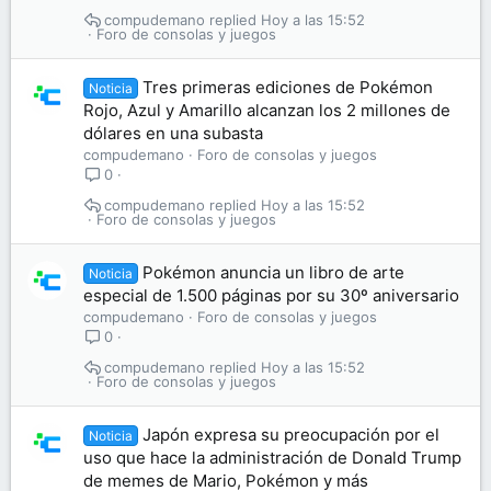
compudemano
Hoy a las 15:52
Foro de consolas y juegos
Tres primeras ediciones de Pokémon
Noticia
Rojo, Azul y Amarillo alcanzan los 2 millones de
dólares en una subasta
compudemano
Foro de consolas y juegos
0
compudemano
Hoy a las 15:52
Foro de consolas y juegos
Pokémon anuncia un libro de arte
Noticia
especial de 1.500 páginas por su 30º aniversario
compudemano
Foro de consolas y juegos
0
compudemano
Hoy a las 15:52
Foro de consolas y juegos
Japón expresa su preocupación por el
Noticia
uso que hace la administración de Donald Trump
de memes de Mario, Pokémon y más