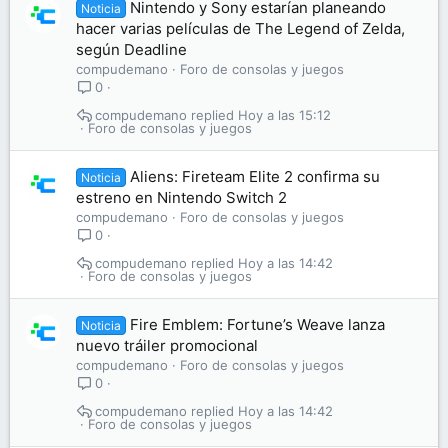
Nintendo y Sony estarían planeando
Noticia
hacer varias películas de The Legend of Zelda,
según Deadline
compudemano
Foro de consolas y juegos
0
compudemano
Hoy a las 15:12
Foro de consolas y juegos
Aliens: Fireteam Elite 2 confirma su
Noticia
estreno en Nintendo Switch 2
compudemano
Foro de consolas y juegos
0
compudemano
Hoy a las 14:42
Foro de consolas y juegos
Fire Emblem: Fortune’s Weave lanza
Noticia
nuevo tráiler promocional
compudemano
Foro de consolas y juegos
0
compudemano
Hoy a las 14:42
Foro de consolas y juegos