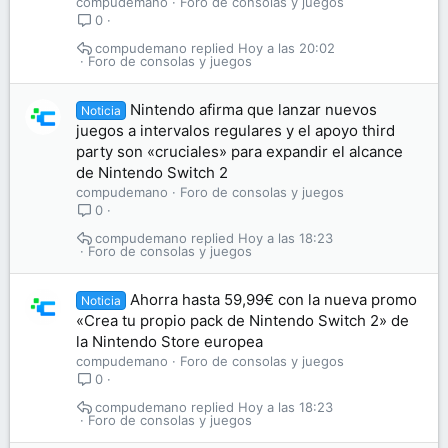
compudemano
Foro de consolas y juegos
0
compudemano
Hoy a las 20:02
Foro de consolas y juegos
Nintendo afirma que lanzar nuevos
Noticia
juegos a intervalos regulares y el apoyo third
party son «cruciales» para expandir el alcance
de Nintendo Switch 2
compudemano
Foro de consolas y juegos
0
compudemano
Hoy a las 18:23
Foro de consolas y juegos
Ahorra hasta 59,99€ con la nueva promo
Noticia
«Crea tu propio pack de Nintendo Switch 2» de
la Nintendo Store europea
compudemano
Foro de consolas y juegos
0
compudemano
Hoy a las 18:23
Foro de consolas y juegos