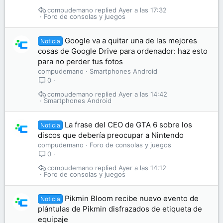
compudemano
Ayer a las 17:32
Foro de consolas y juegos
Google va a quitar una de las mejores
Noticia
cosas de Google Drive para ordenador: haz esto
para no perder tus fotos
compudemano
Smartphones Android
0
compudemano
Ayer a las 14:42
Smartphones Android
La frase del CEO de GTA 6 sobre los
Noticia
discos que debería preocupar a Nintendo
compudemano
Foro de consolas y juegos
0
compudemano
Ayer a las 14:12
Foro de consolas y juegos
Pikmin Bloom recibe nuevo evento de
Noticia
plántulas de Pikmin disfrazados de etiqueta de
equipaje