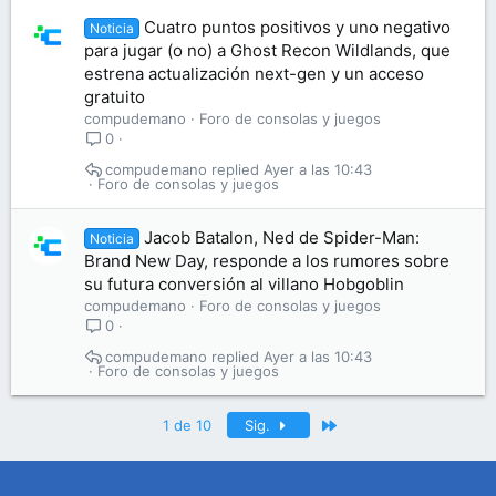
Cuatro puntos positivos y uno negativo
Noticia
para jugar (o no) a Ghost Recon Wildlands, que
estrena actualización next-gen y un acceso
gratuito
compudemano
Foro de consolas y juegos
0
compudemano
Ayer a las 10:43
Foro de consolas y juegos
Jacob Batalon, Ned de Spider-Man:
Noticia
Brand New Day, responde a los rumores sobre
su futura conversión al villano Hobgoblin
compudemano
Foro de consolas y juegos
0
compudemano
Ayer a las 10:43
Foro de consolas y juegos
Último
1 de 10
Sig.