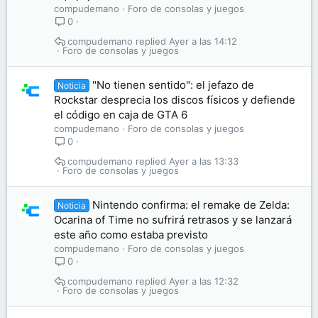
compudemano
Foro de consolas y juegos
0
compudemano
Ayer a las 14:12
Foro de consolas y juegos
"No tienen sentido": el jefazo de
Noticia
Rockstar desprecia los discos físicos y defiende
el código en caja de GTA 6
compudemano
Foro de consolas y juegos
0
compudemano
Ayer a las 13:33
Foro de consolas y juegos
Nintendo confirma: el remake de Zelda:
Noticia
Ocarina of Time no sufrirá retrasos y se lanzará
este año como estaba previsto
compudemano
Foro de consolas y juegos
0
compudemano
Ayer a las 12:32
Foro de consolas y juegos