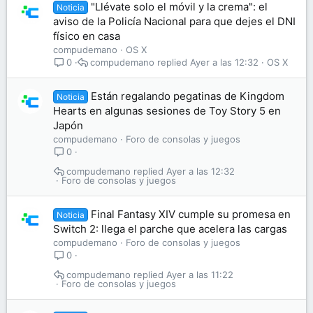
"Llévate solo el móvil y la crema": el
Noticia
aviso de la Policía Nacional para que dejes el DNI
físico en casa
compudemano
OS X
compudemano
Ayer a las 12:32
OS X
0
Están regalando pegatinas de Kingdom
Noticia
Hearts en algunas sesiones de Toy Story 5 en
Japón
compudemano
Foro de consolas y juegos
0
compudemano
Ayer a las 12:32
Foro de consolas y juegos
Final Fantasy XIV cumple su promesa en
Noticia
Switch 2: llega el parche que acelera las cargas
compudemano
Foro de consolas y juegos
0
compudemano
Ayer a las 11:22
Foro de consolas y juegos