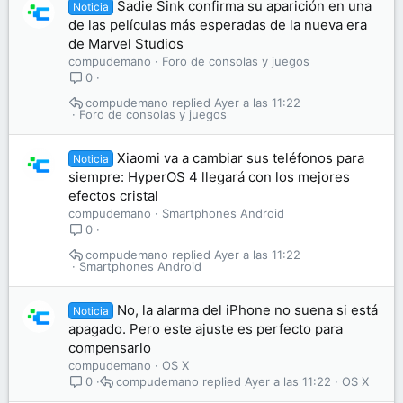
Sadie Sink confirma su aparición en una
Noticia
de las películas más esperadas de la nueva era
de Marvel Studios
compudemano
Foro de consolas y juegos
0
compudemano
Ayer a las 11:22
Foro de consolas y juegos
Xiaomi va a cambiar sus teléfonos para
Noticia
siempre: HyperOS 4 llegará con los mejores
efectos cristal
compudemano
Smartphones Android
0
compudemano
Ayer a las 11:22
Smartphones Android
No, la alarma del iPhone no suena si está
Noticia
apagado. Pero este ajuste es perfecto para
compensarlo
compudemano
OS X
compudemano
Ayer a las 11:22
OS X
0