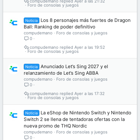
compudemano
Ayer a las 21:32
Foro de consolas y juegos
Los 8 personajes más fuertes de Dragon
Noticia
Ball: Ranking de poder definitivo
compudemano
Foro de consolas y juegos
0
compudemano
Ayer a las 19:52
Foro de consolas y juegos
Anunciado Let’s Sing 2027 y el
Noticia
relanzamiento de Let’s Sing ABBA
compudemano
Foro de consolas y juegos
0
compudemano
Ayer a las 17:32
Foro de consolas y juegos
La eShop de Nintendo Switch y Nintendo
Noticia
Switch 2 se llena de tentadoras ofertas con la
nueva promo de THQ Nordic
compudemano
Foro de consolas y juegos
0