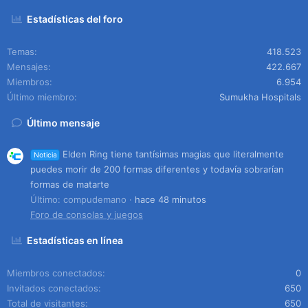
Estadísticas del foro
Temas
418.523
Mensajes
422.667
Miembros
6.954
Último miembro
Sumukha Hospitals
Último mensaje
Elden Ring tiene tantísimas magias que literalmente
Noticia
puedes morir de 200 formas diferentes y todavía sobrarían
formas de matarte
Último: compudemano
hace 48 minutos
Foro de consolas y juegos
Estadísticas en línea
Miembros conectados
0
Invitados conectados
650
Total de visitantes
650