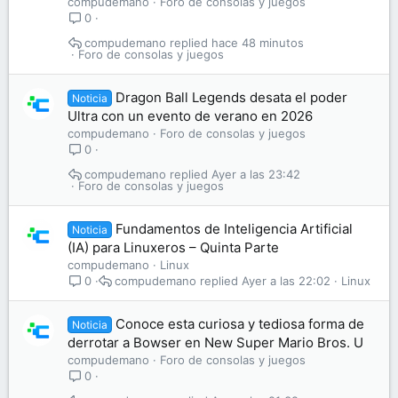
compudemano
Foro de consolas y juegos
0
compudemano
hace 48 minutos
Foro de consolas y juegos
Dragon Ball Legends desata el poder
Noticia
Ultra con un evento de verano en 2026
compudemano
Foro de consolas y juegos
0
compudemano
Ayer a las 23:42
Foro de consolas y juegos
Fundamentos de Inteligencia Artificial
Noticia
(IA) para Linuxeros – Quinta Parte
compudemano
Linux
compudemano
Ayer a las 22:02
Linux
0
Conoce esta curiosa y tediosa forma de
Noticia
derrotar a Bowser en New Super Mario Bros. U
compudemano
Foro de consolas y juegos
0