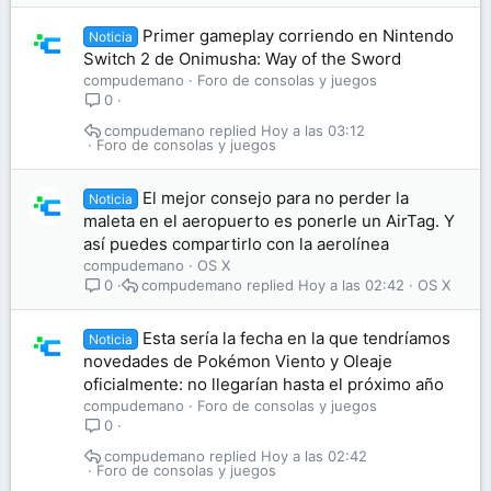
Primer gameplay corriendo en Nintendo
Noticia
Switch 2 de Onimusha: Way of the Sword
compudemano
Foro de consolas y juegos
0
compudemano
Hoy a las 03:12
Foro de consolas y juegos
El mejor consejo para no perder la
Noticia
maleta en el aeropuerto es ponerle un AirTag. Y
así puedes compartirlo con la aerolínea
compudemano
OS X
compudemano
Hoy a las 02:42
OS X
0
Esta sería la fecha en la que tendríamos
Noticia
novedades de Pokémon Viento y Oleaje
oficialmente: no llegarían hasta el próximo año
compudemano
Foro de consolas y juegos
0
compudemano
Hoy a las 02:42
Foro de consolas y juegos