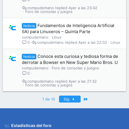
compudemano
Ayer a las 23:42
Foro de consolas y juegos
Fundamentos de Inteligencia Artificial
Noticia
(IA) para Linuxeros – Quinta Parte
compudemano
Linux
compudemano
Ayer a las 22:02
Linux
0
Conoce esta curiosa y tediosa forma de
Noticia
derrotar a Bowser en New Super Mario Bros. U
compudemano
Foro de consolas y juegos
0
compudemano
Ayer a las 21:32
Foro de consolas y juegos
Último
1 de 10
Sig.
Estadísticas del foro