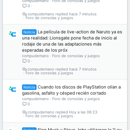
compudemano
Foro de consolas y juegos
0
compudemano
hace 7 minutos
Foro de consolas y juegos
La película de live-action de Naruto ya es
Noticia
una realidad: Lionsgate pone fecha de inicio al
rodaje de una de las adaptaciones más
esperadas de los próx
compudemano
Foro de consolas y juegos
0
compudemano
hace 7 minutos
Foro de consolas y juegos
Cuando los discos de PlayStation olían a
Noticia
gasolina, asfalto y césped recién cortado
compudemano
Foro de consolas y juegos
0
compudemano
Hoy a las 06:23
Foro de consolas y juegos
Elon Musk y Steve Jobs utilizaron la "Ley