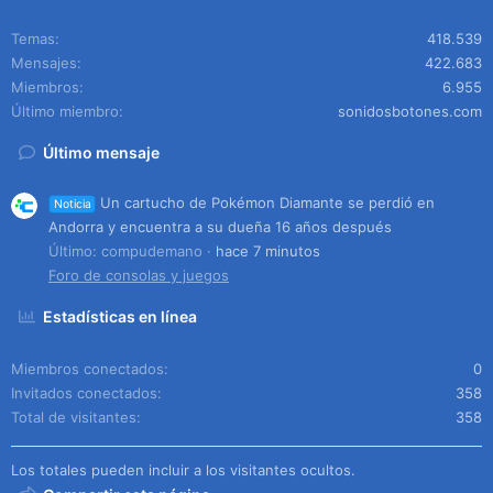
Temas
418.539
Mensajes
422.683
Miembros
6.955
Último miembro
sonidosbotones.com
Último mensaje
Un cartucho de Pokémon Diamante se perdió en
Noticia
Andorra y encuentra a su dueña 16 años después
Último: compudemano
hace 7 minutos
Foro de consolas y juegos
Estadísticas en línea
Miembros conectados
0
Invitados conectados
358
Total de visitantes
358
Los totales pueden incluir a los visitantes ocultos.