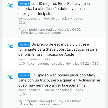
Los 10 mejores Final Fantasy de la
Noticia
historia: La clasificación definitiva de las
entregas principales
compudemano
Foro de consolas y juegos
0
compudemano
Hoy a las 04:52
Foro de consolas y juegos
Un precio de escándalo y un cese
Noticia
fulminante para Steve Jobs. La caótica historia
del primer gran fracaso de Apple
compudemano
OS X
compudemano
Hoy a las 04:22
OS X
0
En Spider-Man podías jugar con Mary
Noticia
Jane con un truco, pero alguien en Activision se
puso muy nervioso al ver la escena final
compudemano
Foro de consolas y juegos
0
compudemano
Hoy a las 03:42
Foro de consolas y juegos