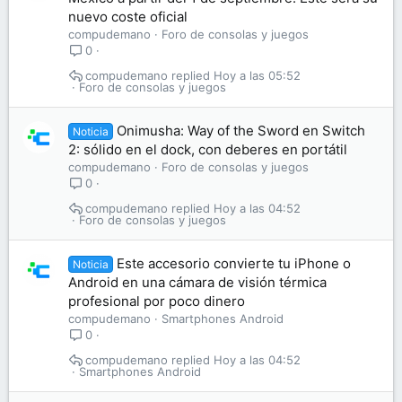
nuevo coste oficial
compudemano
Foro de consolas y juegos
0
compudemano
Hoy a las 05:52
Foro de consolas y juegos
Onimusha: Way of the Sword en Switch
Noticia
2: sólido en el dock, con deberes en portátil
compudemano
Foro de consolas y juegos
0
compudemano
Hoy a las 04:52
Foro de consolas y juegos
Este accesorio convierte tu iPhone o
Noticia
Android en una cámara de visión térmica
profesional por poco dinero
compudemano
Smartphones Android
0
compudemano
Hoy a las 04:52
Smartphones Android