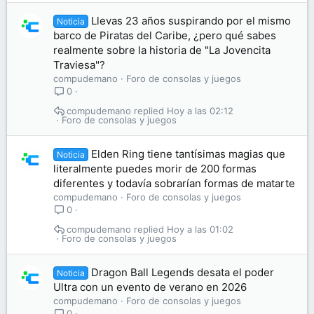
Llevas 23 años suspirando por el mismo
Noticia
barco de Piratas del Caribe, ¿pero qué sabes
realmente sobre la historia de "La Jovencita
Traviesa"?
compudemano
Foro de consolas y juegos
0
compudemano
Hoy a las 02:12
Foro de consolas y juegos
Elden Ring tiene tantísimas magias que
Noticia
literalmente puedes morir de 200 formas
diferentes y todavía sobrarían formas de matarte
compudemano
Foro de consolas y juegos
0
compudemano
Hoy a las 01:02
Foro de consolas y juegos
Dragon Ball Legends desata el poder
Noticia
Ultra con un evento de verano en 2026
compudemano
Foro de consolas y juegos
0