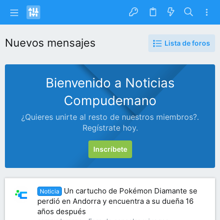
Nuevos mensajes
Lista de foros
Bienvenido a Noticias
Compudemano
¿Quieres unirte al resto de nuestros miembros?.
Regístrate hoy.
Inscríbete
Un cartucho de Pokémon Diamante se
Noticia
perdió en Andorra y encuentra a su dueña 16
años después