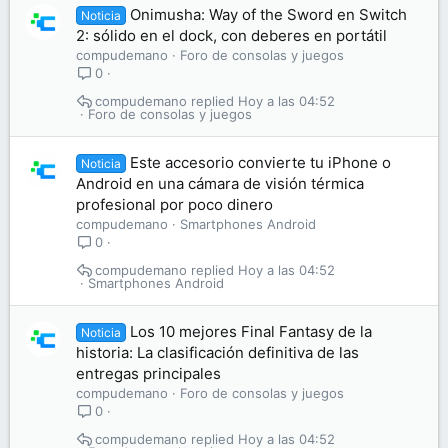
Onimusha: Way of the Sword en Switch
Noticia
2: sólido en el dock, con deberes en portátil
compudemano
Foro de consolas y juegos
0
compudemano
Hoy a las 04:52
Foro de consolas y juegos
Este accesorio convierte tu iPhone o
Noticia
Android en una cámara de visión térmica
profesional por poco dinero
compudemano
Smartphones Android
0
compudemano
Hoy a las 04:52
Smartphones Android
Los 10 mejores Final Fantasy de la
Noticia
historia: La clasificación definitiva de las
entregas principales
compudemano
Foro de consolas y juegos
0
compudemano
Hoy a las 04:52