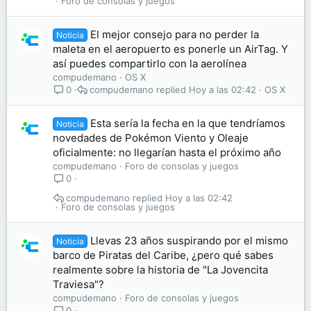
Foro de consolas y juegos
El mejor consejo para no perder la
Noticia
maleta en el aeropuerto es ponerle un AirTag. Y
así puedes compartirlo con la aerolínea
compudemano
OS X
compudemano
Hoy a las 02:42
OS X
0
Esta sería la fecha en la que tendríamos
Noticia
novedades de Pokémon Viento y Oleaje
oficialmente: no llegarían hasta el próximo año
compudemano
Foro de consolas y juegos
0
compudemano
Hoy a las 02:42
Foro de consolas y juegos
Llevas 23 años suspirando por el mismo
Noticia
barco de Piratas del Caribe, ¿pero qué sabes
realmente sobre la historia de "La Jovencita
Traviesa"?
compudemano
Foro de consolas y juegos
0