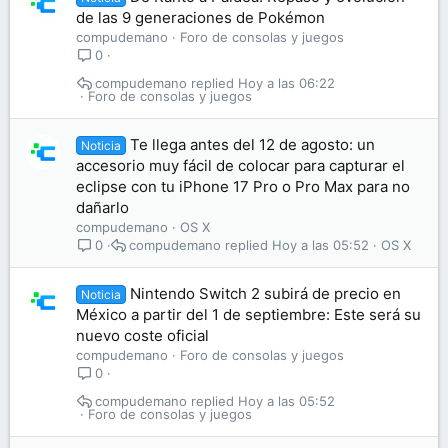
de las 9 generaciones de Pokémon
compudemano
Foro de consolas y juegos
0
compudemano
Hoy a las 06:22
Foro de consolas y juegos
Te llega antes del 12 de agosto: un
Noticia
accesorio muy fácil de colocar para capturar el
eclipse con tu iPhone 17 Pro o Pro Max para no
dañarlo
compudemano
OS X
compudemano
Hoy a las 05:52
OS X
0
Nintendo Switch 2 subirá de precio en
Noticia
México a partir del 1 de septiembre: Este será su
nuevo coste oficial
compudemano
Foro de consolas y juegos
0
compudemano
Hoy a las 05:52
Foro de consolas y juegos