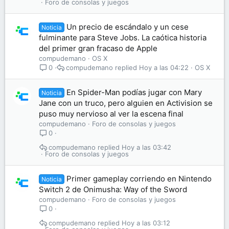
Foro de consolas y juegos
Un precio de escándalo y un cese
Noticia
fulminante para Steve Jobs. La caótica historia
del primer gran fracaso de Apple
compudemano
OS X
compudemano
Hoy a las 04:22
OS X
0
En Spider-Man podías jugar con Mary
Noticia
Jane con un truco, pero alguien en Activision se
puso muy nervioso al ver la escena final
compudemano
Foro de consolas y juegos
0
compudemano
Hoy a las 03:42
Foro de consolas y juegos
Primer gameplay corriendo en Nintendo
Noticia
Switch 2 de Onimusha: Way of the Sword
compudemano
Foro de consolas y juegos
0
compudemano
Hoy a las 03:12