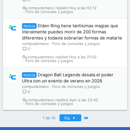
compudemano
Hoy a las 02:12
Foro de consolas y juegos
Elden Ring tiene tantísimas magias que
Noticia
literalmente puedes morir de 200 formas
diferentes y todavía sobrarían formas de matarte
compudemano
Foro de consolas y juegos
0
compudemano
Hoy a las 01:02
Foro de consolas y juegos
Dragon Ball Legends desata el poder
Noticia
Ultra con un evento de verano en 2026
compudemano
Foro de consolas y juegos
0
compudemano
Ayer a las 23:42
Foro de consolas y juegos
Último
1 de 10
Sig.