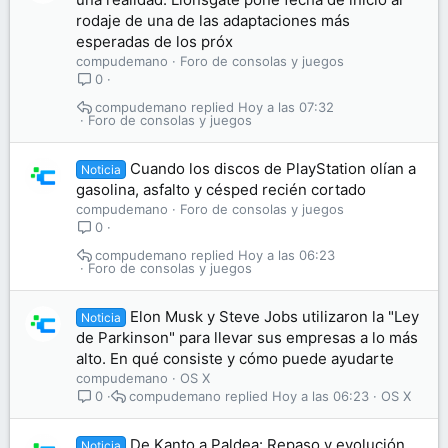
rodaje de una de las adaptaciones más
esperadas de los próx
compudemano
Foro de consolas y juegos
0
compudemano
Hoy a las 07:32
Foro de consolas y juegos
Cuando los discos de PlayStation olían a
Noticia
gasolina, asfalto y césped recién cortado
compudemano
Foro de consolas y juegos
0
compudemano
Hoy a las 06:23
Foro de consolas y juegos
Elon Musk y Steve Jobs utilizaron la "Ley
Noticia
de Parkinson" para llevar sus empresas a lo más
alto. En qué consiste y cómo puede ayudarte
compudemano
OS X
compudemano
Hoy a las 06:23
OS X
0
De Kanto a Paldea: Repaso y evolución
Noticia