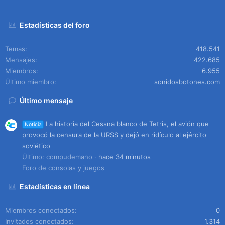
Estadísticas del foro
Temas
418.541
Mensajes
422.685
Miembros
6.955
Último miembro
sonidosbotones.com
Último mensaje
La historia del Cessna blanco de Tetris, el avión que
Noticia
provocó la censura de la URSS y dejó en ridículo al ejército
soviético
Último: compudemano
hace 34 minutos
Foro de consolas y juegos
Estadísticas en línea
Miembros conectados
0
Invitados conectados
1.314