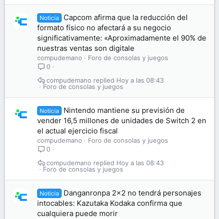
Capcom afirma que la reducción del
Noticia
formato físico no afectará a su negocio
significativamente: «Aproximadamente el 90% de
nuestras ventas son digitale
compudemano
Foro de consolas y juegos
0
compudemano
Hoy a las 08:43
Foro de consolas y juegos
Nintendo mantiene su previsión de
Noticia
vender 16,5 millones de unidades de Switch 2 en
el actual ejercicio fiscal
compudemano
Foro de consolas y juegos
0
compudemano
Hoy a las 08:43
Foro de consolas y juegos
Danganronpa 2×2 no tendrá personajes
Noticia
intocables: Kazutaka Kodaka confirma que
cualquiera puede morir