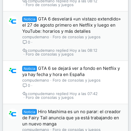
compudemano
Hoy a las 08:12
Foro de consolas y juegos
GTA 6 desvelará «un vistazo extendido»
Noticia
el 27 de agosto primero en Netflix y luego en
YouTube: horarios y más detalles
compudemano
Foro de consolas y juegos
0
compudemano
Hoy a las 08:12
Foro de consolas y juegos
GTA 6 se dejará ver a fondo en Netflix y
Noticia
ya hay fecha y hora en España
compudemano
Foro de consolas y juegos
0
compudemano
Hoy a las 07:42
Foro de consolas y juegos
Hiro Mashima es un no parar: el creador
Noticia
de Fairy Tail anuncia que ya está trabajando en
un nuevo manga
compudemano
Foro de consolas y juegos