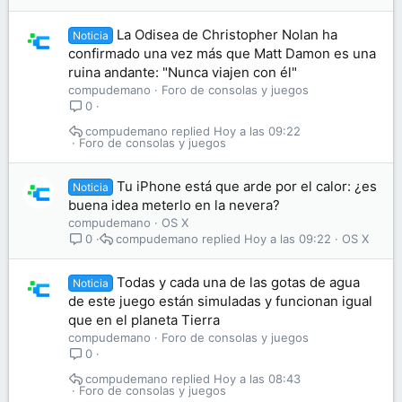
La Odisea de Christopher Nolan ha
Noticia
confirmado una vez más que Matt Damon es una
ruina andante: "Nunca viajen con él"
compudemano
Foro de consolas y juegos
0
compudemano
Hoy a las 09:22
Foro de consolas y juegos
Tu iPhone está que arde por el calor: ¿es
Noticia
buena idea meterlo en la nevera?
compudemano
OS X
compudemano
Hoy a las 09:22
OS X
0
Todas y cada una de las gotas de agua
Noticia
de este juego están simuladas y funcionan igual
que en el planeta Tierra
compudemano
Foro de consolas y juegos
0
compudemano
Hoy a las 08:43
Foro de consolas y juegos