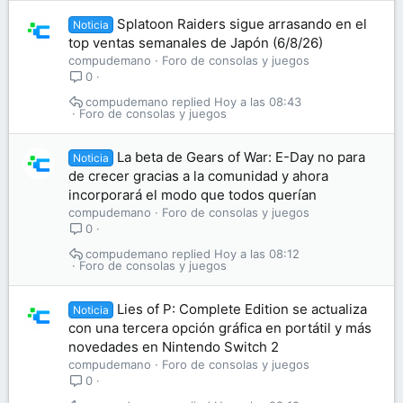
Splatoon Raiders sigue arrasando en el
Noticia
top ventas semanales de Japón (6/8/26)
compudemano
Foro de consolas y juegos
0
compudemano
Hoy a las 08:43
Foro de consolas y juegos
La beta de Gears of War: E-Day no para
Noticia
de crecer gracias a la comunidad y ahora
incorporará el modo que todos querían
compudemano
Foro de consolas y juegos
0
compudemano
Hoy a las 08:12
Foro de consolas y juegos
Lies of P: Complete Edition se actualiza
Noticia
con una tercera opción gráfica en portátil y más
novedades en Nintendo Switch 2
compudemano
Foro de consolas y juegos
0