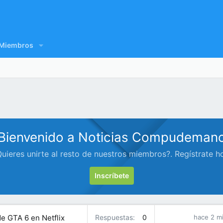
Miembros
Bienvenido a Noticias Compudeman
uieres unirte al resto de nuestros miembros?. Regístrate h
Inscríbete
de GTA 6 en Netflix
Respuestas
0
hace 2 m