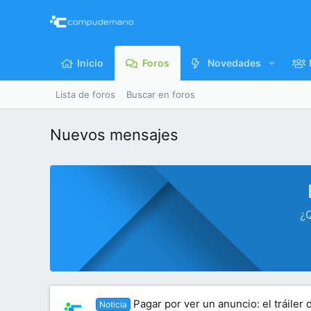
Inicio
Foros
Novedades
Lista de foros
Buscar en foros
Nuevos mensajes
¿Q
Pagar por ver un anuncio: el tráiler 
Noticia