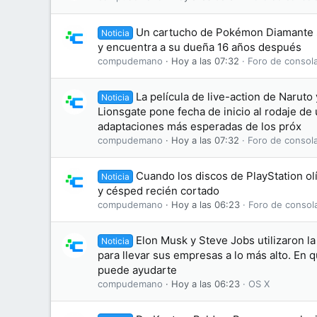
Un cartucho de Pokémon Diamante 
Noticia
y encuentra a su dueña 16 años después
compudemano
Hoy a las 07:32
Foro de consol
La película de live-action de Naruto 
Noticia
Lionsgate pone fecha de inicio al rodaje de 
adaptaciones más esperadas de los próx
compudemano
Hoy a las 07:32
Foro de consol
Cuando los discos de PlayStation olí
Noticia
y césped recién cortado
compudemano
Hoy a las 06:23
Foro de consol
Elon Musk y Steve Jobs utilizaron l
Noticia
para llevar sus empresas a lo más alto. En 
puede ayudarte
compudemano
Hoy a las 06:23
OS X