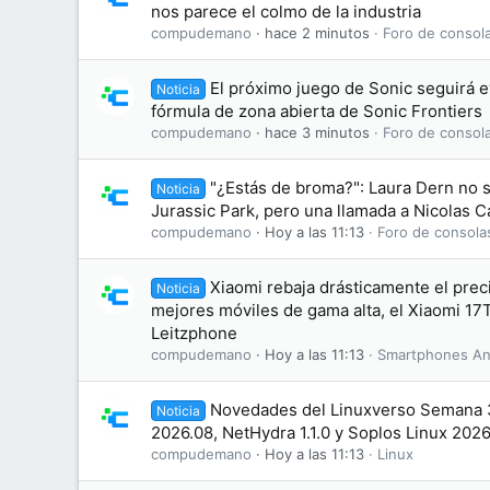
nos parece el colmo de la industria
compudemano
hace 2 minutos
Foro de consol
El próximo juego de Sonic seguirá 
Noticia
fórmula de zona abierta de Sonic Frontiers
compudemano
hace 3 minutos
Foro de consol
"¿Estás de broma?": Laura Dern no s
Noticia
Jurassic Park, pero una llamada a Nicolas 
compudemano
Hoy a las 11:13
Foro de consola
Xiaomi rebaja drásticamente el prec
Noticia
mejores móviles de gama alta, el Xiaomi 17T
Leitzphone
compudemano
Hoy a las 11:13
Smartphones An
Novedades del Linuxverso Semana
Noticia
2026.08, NetHydra 1.1.0 y Soplos Linux 202
compudemano
Hoy a las 11:13
Linux