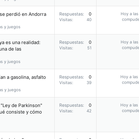
se perdió en Andorra
Respuestas
0
Hoy a las
compud
Visitas
40
as y juegos
ya es una realidad:
Respuestas
0
Hoy a las
compud
Visitas
51
una de las
as y juegos
an a gasolina, asfalto
Respuestas
0
Hoy a las
compud
Visitas
39
as y juegos
a "Ley de Parkinson"
Respuestas
0
Hoy a las
compud
Visitas
42
qué consiste y cómo