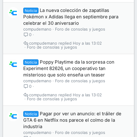
La nueva colección de zapatillas
Noticia
Pokémon x Adidas llega en septiembre para
celebrar el 30 aniversario
compudemano
Foro de consolas y juegos
0
compudemano
Hoy a las 13:02
Foro de consolas y juegos
Poppy Playtime da la sorpresa con
Noticia
Experiment 82626, un cooperativo tan
misterioso que solo enseña un teaser
compudemano
Foro de consolas y juegos
0
compudemano
Hoy a las 13:02
Foro de consolas y juegos
Pagar por ver un anuncio: el tráiler de
Noticia
GTA 6 en Netflix nos parece el colmo de la
industria
compudemano
Foro de consolas y juegos