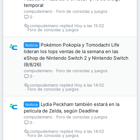
temporal
compudemano
Foro de consolas y juegos
0
compudemano
Hoy a las 15:02
Foro de consolas y juegos
Pokémon Pokopia y Tomodachi Life
Noticia
lideran los tops ventas de la semana en las
eShop de Nintendo Switch 2 y Nintendo Switch
(8/8/26)
compudemano
Foro de consolas y juegos
0
compudemano
Hoy a las 14:02
Foro de consolas y juegos
Lydia Peckham también estará en la
Noticia
película de Zelda, según Deadline
compudemano
Foro de consolas y juegos
0
compudemano
Hoy a las 14:02
Foro de consolas y juegos