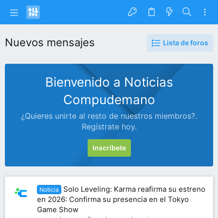
Nuevos mensajes
Lista de foros
Bienvenido a Noticias
Compudemano
¿Quieres unirte al resto de nuestros miembros?.
Regístrate hoy.
Inscríbete
Solo Leveling: Karma reafirma su estreno
Noticia
en 2026: Confirma su presencia en el Tokyo
Game Show