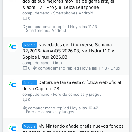
dos de sus mejores móviles de gama alta, el
Xiaomi 17T Pro y el Leica Leitzphone
compudemano
Smartphones Android
0
compudemano
Hoy a las 11:13
Smartphones Android
Novedades del Linuxverso Semana
Noticia
32/2026: AerynOS 2026.08, NetHydra 1.1.0 y
Soplos Linux 2026.08
compudemano
Linux
compudemano
Hoy a las 11:13
Linux
0
Deltarune lanza esta críptica web oficial
Noticia
de su Capítulo 7B
compudemano
Foro de consolas y juegos
0
compudemano
Hoy a las 10:42
Foro de consolas y juegos
My Nintendo añade gratis nuevos fondos
Noticia