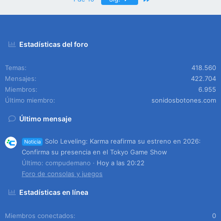
Estadísticas del foro
Temas
418.560
Mensajes
422.704
Miembros
6.955
Último miembro
sonidosbotones.com
Último mensaje
Solo Leveling: Karma reafirma su estreno en 2026:
Noticia
Confirma su presencia en el Tokyo Game Show
Último: compudemano
Hoy a las 20:22
Foro de consolas y juegos
Estadísticas en línea
Miembros conectados
0