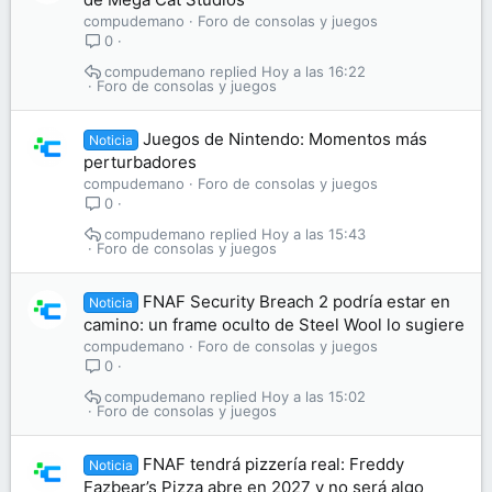
compudemano
Foro de consolas y juegos
0
compudemano
Hoy a las 16:22
Foro de consolas y juegos
Juegos de Nintendo: Momentos más
Noticia
perturbadores
compudemano
Foro de consolas y juegos
0
compudemano
Hoy a las 15:43
Foro de consolas y juegos
FNAF Security Breach 2 podría estar en
Noticia
camino: un frame oculto de Steel Wool lo sugiere
compudemano
Foro de consolas y juegos
0
compudemano
Hoy a las 15:02
Foro de consolas y juegos
FNAF tendrá pizzería real: Freddy
Noticia
Fazbear’s Pizza abre en 2027 y no será algo