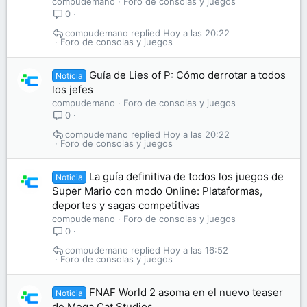
compudemano
Foro de consolas y juegos
0
compudemano
Hoy a las 20:22
Foro de consolas y juegos
Guía de Lies of P: Cómo derrotar a todos
Noticia
los jefes
compudemano
Foro de consolas y juegos
0
compudemano
Hoy a las 20:22
Foro de consolas y juegos
La guía definitiva de todos los juegos de
Noticia
Super Mario con modo Online: Plataformas,
deportes y sagas competitivas
compudemano
Foro de consolas y juegos
0
compudemano
Hoy a las 16:52
Foro de consolas y juegos
FNAF World 2 asoma en el nuevo teaser
Noticia
de Mega Cat Studios