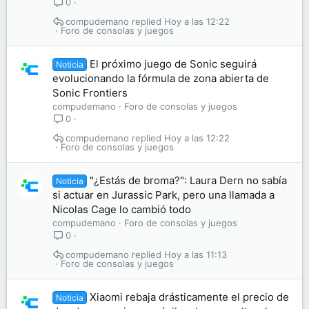
0
compudemano
Hoy a las 12:22
Foro de consolas y juegos
El próximo juego de Sonic seguirá
Noticia
evolucionando la fórmula de zona abierta de
Sonic Frontiers
compudemano
Foro de consolas y juegos
0
compudemano
Hoy a las 12:22
Foro de consolas y juegos
"¿Estás de broma?": Laura Dern no sabía
Noticia
si actuar en Jurassic Park, pero una llamada a
Nicolas Cage lo cambió todo
compudemano
Foro de consolas y juegos
0
compudemano
Hoy a las 11:13
Foro de consolas y juegos
Xiaomi rebaja drásticamente el precio de
Noticia