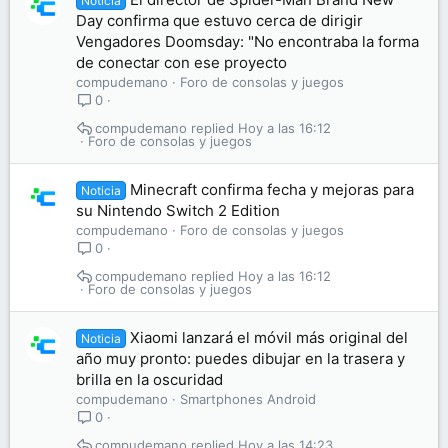
Noticia
Day confirma que estuvo cerca de dirigir
Vengadores Doomsday: "No encontraba la forma
de conectar con ese proyecto
compudemano
Foro de consolas y juegos
0
compudemano
Hoy a las 16:12
Foro de consolas y juegos
Minecraft confirma fecha y mejoras para
Noticia
su Nintendo Switch 2 Edition
compudemano
Foro de consolas y juegos
0
compudemano
Hoy a las 16:12
Foro de consolas y juegos
Xiaomi lanzará el móvil más original del
Noticia
año muy pronto: puedes dibujar en la trasera y
brilla en la oscuridad
compudemano
Smartphones Android
0
compudemano
Hoy a las 14:23