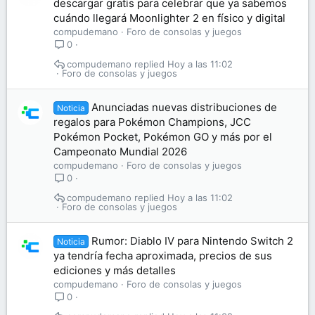
descargar gratis para celebrar que ya sabemos
cuándo llegará Moonlighter 2 en físico y digital
compudemano
Foro de consolas y juegos
0
compudemano
Hoy a las 11:02
Foro de consolas y juegos
Anunciadas nuevas distribuciones de
Noticia
regalos para Pokémon Champions, JCC
Pokémon Pocket, Pokémon GO y más por el
Campeonato Mundial 2026
compudemano
Foro de consolas y juegos
0
compudemano
Hoy a las 11:02
Foro de consolas y juegos
Rumor: Diablo IV para Nintendo Switch 2
Noticia
ya tendría fecha aproximada, precios de sus
ediciones y más detalles
compudemano
Foro de consolas y juegos
0