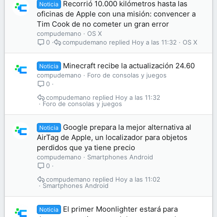
Recorrió 10.000 kilómetros hasta las
Noticia
oficinas de Apple con una misión: convencer a
Tim Cook de no cometer un gran error
compudemano
OS X
compudemano
Hoy a las 11:32
OS X
0
Minecraft recibe la actualización 24.60
Noticia
compudemano
Foro de consolas y juegos
0
compudemano
Hoy a las 11:32
Foro de consolas y juegos
Google prepara la mejor alternativa al
Noticia
AirTag de Apple, un localizador para objetos
perdidos que ya tiene precio
compudemano
Smartphones Android
0
compudemano
Hoy a las 11:02
Smartphones Android
El primer Moonlighter estará para
Noticia