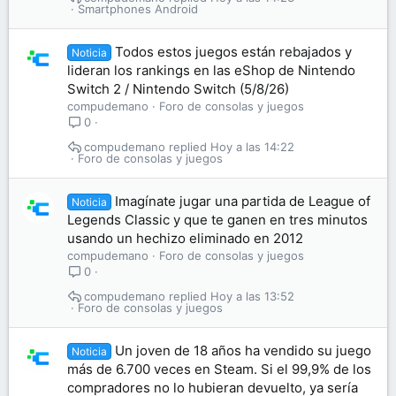
Smartphones Android
Todos estos juegos están rebajados y
Noticia
lideran los rankings en las eShop de Nintendo
Switch 2 / Nintendo Switch (5/8/26)
compudemano
Foro de consolas y juegos
0
compudemano
Hoy a las 14:22
Foro de consolas y juegos
Imagínate jugar una partida de League of
Noticia
Legends Classic y que te ganen en tres minutos
usando un hechizo eliminado en 2012
compudemano
Foro de consolas y juegos
0
compudemano
Hoy a las 13:52
Foro de consolas y juegos
Un joven de 18 años ha vendido su juego
Noticia
más de 6.700 veces en Steam. Si el 99,9% de los
compradores no lo hubieran devuelto, ya sería