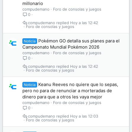
millonario
compudemano
Foro de consolas y juegos
0
compudemano
Hoy a las 12:42
Foro de consolas y juegos
Pokémon GO detalla sus planes para el
Noticia
Campeonato Mundial Pokémon 2026
compudemano
Foro de consolas y juegos
0
compudemano
Hoy a las 12:42
Foro de consolas y juegos
Keanu Reeves no quiere que lo sepas,
Noticia
pero no para de renunciar a morteradas de
dinero para que a otros les vaya mejor
compudemano
Foro de consolas y juegos
0
compudemano
Hoy a las 12:03
Foro de consolas y juegos