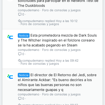
solicitudes para participar en el Network Test de
The Duskbloods
compudemano
Foro de consolas y juegos
0
compudemano
Hoy a las 10:12
Foro de consolas y juegos
Esta prometedora mezcla de Dark Souls
Noticia
y The Witcher inspirado en el folclore coreano
se la ha acabado pegando en Steam
compudemano
Foro de consolas y juegos
0
compudemano
Hoy a las 09:42
Foro de consolas y juegos
El director de El Retorno del Jedi, sobre
Noticia
el Almirante Ackbar: "Es bueno decirles a los
niños que las buenas personas no son
necesariamente guapas y q
compudemano
Foro de consolas y juegos
0