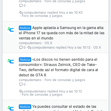
compudemano
Foro de consolas y juegos
0
compudemano
Hoy a las 10:43
Foro de consolas y juegos
Apple aplasta a Samsung en la gama alta:
Noticia
el iPhone 17 se queda con más de la mitad de las
ventas en el mundo
compudemano
OS X
compudemano
Hoy a las 10:12
OS X
0
«Los discos no tienen sentido para el
Noticia
consumidor»: Strauss Zelnick, CEO de Take-
Two, defiende así el formato digital de cara al
debut de GTA 6
compudemano
Foro de consolas y juegos
0
compudemano
Hoy a las 10:12
Foro de consolas y juegos
Ya puedes consultar el estado de las
Noticia