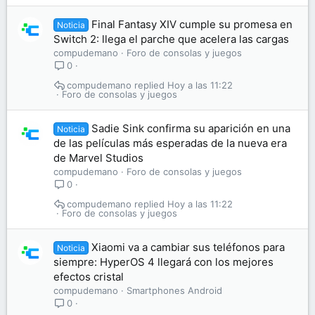
Final Fantasy XIV cumple su promesa en
Noticia
Switch 2: llega el parche que acelera las cargas
compudemano
Foro de consolas y juegos
0
compudemano
Hoy a las 11:22
Foro de consolas y juegos
Sadie Sink confirma su aparición en una
Noticia
de las películas más esperadas de la nueva era
de Marvel Studios
compudemano
Foro de consolas y juegos
0
compudemano
Hoy a las 11:22
Foro de consolas y juegos
Xiaomi va a cambiar sus teléfonos para
Noticia
siempre: HyperOS 4 llegará con los mejores
efectos cristal
compudemano
Smartphones Android
0