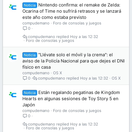
Nintendo confirma: el remake de Zelda:
Noticia
Ocarina of Time no sufrirá retrasos y se lanzará
este año como estaba previsto
compudemano
Foro de consolas y juegos
0
compudemano
Hoy a las 12:32
Foro de consolas y juegos
"Llévate solo el móvil y la crema": el
Noticia
aviso de la Policía Nacional para que dejes el DNI
físico en casa
compudemano
OS X
compudemano
Hoy a las 12:32
OS X
0
Están regalando pegatinas de Kingdom
Noticia
Hearts en algunas sesiones de Toy Story 5 en
Japón
compudemano
Foro de consolas y juegos
0
compudemano
Hoy a las 12:32
Foro de consolas y juegos