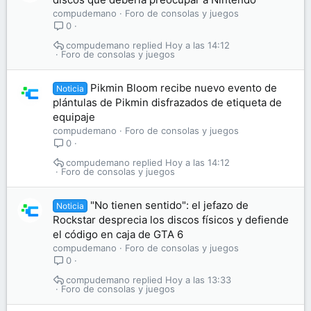
compudemano
Foro de consolas y juegos
0
compudemano
Hoy a las 14:12
Foro de consolas y juegos
Pikmin Bloom recibe nuevo evento de
Noticia
plántulas de Pikmin disfrazados de etiqueta de
equipaje
compudemano
Foro de consolas y juegos
0
compudemano
Hoy a las 14:12
Foro de consolas y juegos
"No tienen sentido": el jefazo de
Noticia
Rockstar desprecia los discos físicos y defiende
el código en caja de GTA 6
compudemano
Foro de consolas y juegos
0
compudemano
Hoy a las 13:33
Foro de consolas y juegos