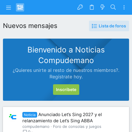
Nuevos mensajes
Lista de foros
Bienvenido a Noticias
Compudemano
¿Quieres unirte al resto de nuestros miembros?.
Regístrate hoy.
Inscríbete
Anunciado Let’s Sing 2027 y el
Noticia
relanzamiento de Let’s Sing ABBA
compudemano
Foro de consolas y juegos
0