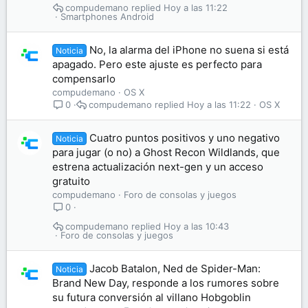
compudemano
Hoy a las 11:22
Smartphones Android
No, la alarma del iPhone no suena si está
Noticia
apagado. Pero este ajuste es perfecto para
compensarlo
compudemano
OS X
compudemano
Hoy a las 11:22
OS X
0
Cuatro puntos positivos y uno negativo
Noticia
para jugar (o no) a Ghost Recon Wildlands, que
estrena actualización next-gen y un acceso
gratuito
compudemano
Foro de consolas y juegos
0
compudemano
Hoy a las 10:43
Foro de consolas y juegos
Jacob Batalon, Ned de Spider-Man:
Noticia
Brand New Day, responde a los rumores sobre
su futura conversión al villano Hobgoblin