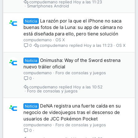
compudemano
Hoy a las 11:23
Smartphones Android
La razón por la que el iPhone no saca
Noticia
buenas fotos de la Luna: su app de cámara no
está diseñada para ello, pero tiene solución
compudemano
OS X
compudemano
Hoy a las 11:23
OS X
0
Onimusha: Way of the Sword estrena
Noticia
nuevo tráiler oficial
compudemano
Foro de consolas y juegos
0
compudemano
Hoy a las 10:52
Foro de consolas y juegos
DeNA registra una fuerte caída en su
Noticia
negocio de videojuegos tras el descenso de
usuarios de JCC Pokémon Pocket
compudemano
Foro de consolas y juegos
0