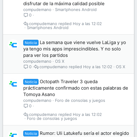
disfrutar de la máxima calidad posible
compudemano
Smartphones Android
0
compudemano
Hoy a las 12:02
Smartphones Android
La semana que viene vuelve LaLiga y yo
Noticia
ya tengo mis apps imprescindibles. Y no solo
para ver los partidos
compudemano
OS X
compudemano
Hoy a las 12:02
OS X
0
Octopath Traveler 3 queda
Noticia
prácticamente confirmado con estas palabras de
Tomoya Asano
compudemano
Foro de consolas y juegos
0
compudemano
Hoy a las 12:02
Foro de consolas y juegos
Rumor: Uli Latukefu sería el actor elegido
Noticia