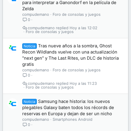
para interpretar a Ganondorf en la película de
Zelda
compudemano
Foro de consolas y juegos
0
compudemano
Hoy a las 12:02
Foro de consolas y juegos
Tras nueve años a la sombra, Ghost
Noticia
Recon Wildlands vuelve con una actualización
"next gen" y The Last Rites, un DLC de historia
gratis
compudemano
Foro de consolas y juegos
0
compudemano
Hoy a las 11:23
Foro de consolas y juegos
Samsung hace historia: los nuevos
Noticia
plegables Galaxy baten todos los récords de
reservas en Europa y dejan de ser un nicho
compudemano
Smartphones Android
0