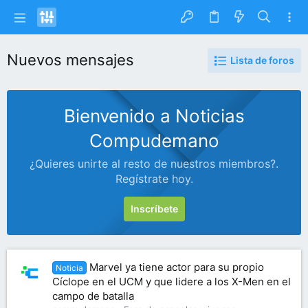
Nuevos mensajes
Lista de foros
Bienvenido a Noticias
Compudemano
¿Quieres unirte al resto de nuestros miembros?.
Regístrate hoy.
Inscríbete
Marvel ya tiene actor para su propio
Noticia
Cíclope en el UCM y que lidere a los X-Men en el
campo de batalla