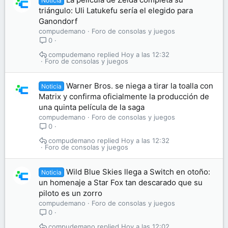
Noticia
triángulo: Uli Latukefu sería el elegido para
Ganondorf
compudemano
Foro de consolas y juegos
0
compudemano
Hoy a las 12:32
Foro de consolas y juegos
Warner Bros. se niega a tirar la toalla con
Noticia
Matrix y confirma oficialmente la producción de
una quinta película de la saga
compudemano
Foro de consolas y juegos
0
compudemano
Hoy a las 12:32
Foro de consolas y juegos
Wild Blue Skies llega a Switch en otoño:
Noticia
un homenaje a Star Fox tan descarado que su
piloto es un zorro
compudemano
Foro de consolas y juegos
0
compudemano
Hoy a las 12:02