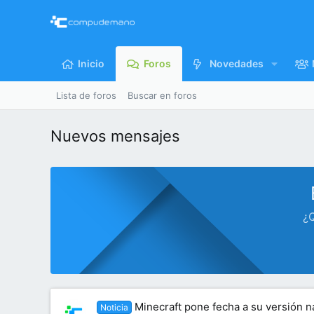
Inicio
Foros
Novedades
Lista de foros
Buscar en foros
Nuevos mensajes
¿Q
Minecraft pone fecha a su versión na
Noticia