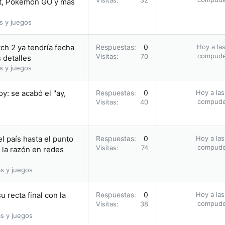
Visitas
32
, Pokémon GO y más
s y juegos
ch 2 ya tendría fecha
Respuestas
0
Hoy a las
compud
Visitas
70
 detalles
s y juegos
: se acabó el "ay,
Respuestas
0
Hoy a las
compud
Visitas
40
l país hasta el punto
Respuestas
0
Hoy a las
compud
Visitas
74
 la razón en redes
s y juegos
u recta final con la
Respuestas
0
Hoy a las
compud
Visitas
38
s y juegos