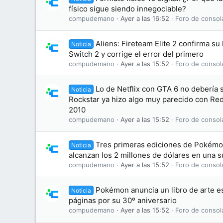
físico sigue siendo innegociable?
compudemano
Ayer a las 16:52
Foro de consol
Aliens: Fireteam Elite 2 confirma su
Noticia
Switch 2 y corrige el error del primero
compudemano
Ayer a las 15:52
Foro de consol
Lo de Netflix con GTA 6 no debería
Noticia
Rockstar ya hizo algo muy parecido con R
2010
compudemano
Ayer a las 15:52
Foro de consol
Tres primeras ediciones de Pokémon
Noticia
alcanzan los 2 millones de dólares en una 
compudemano
Ayer a las 15:52
Foro de consol
Pokémon anuncia un libro de arte es
Noticia
páginas por su 30º aniversario
compudemano
Ayer a las 15:52
Foro de consol