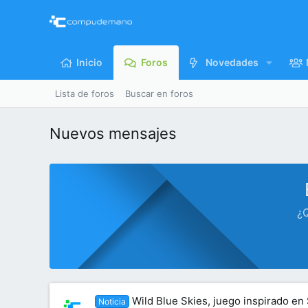
Inicio
Foros
Novedades
Lista de foros
Buscar en foros
Nuevos mensajes
¿Q
Wild Blue Skies, juego inspirado en 
Noticia