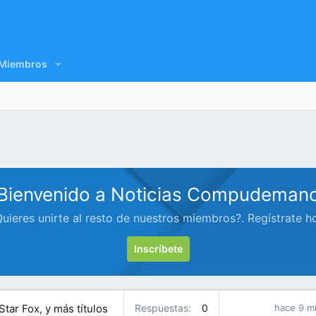
Miembros
Bienvenido a Noticias Compudeman
uieres unirte al resto de nuestros miembros?. Regístrate h
Inscríbete
Star Fox, y más títulos
Respuestas
0
hace 9 m