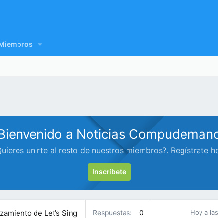
Miembros
Bienvenido a Noticias Compudeman
uieres unirte al resto de nuestros miembros?. Regístrate h
Inscríbete
nzamiento de Let’s Sing
Respuestas
0
Hoy a las