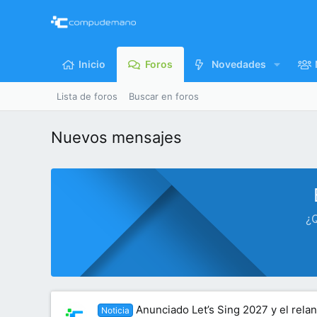
Inicio
Foros
Novedades
Lista de foros
Buscar en foros
Nuevos mensajes
¿Q
Anunciado Let’s Sing 2027 y el rela
Noticia