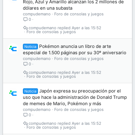
Rojo, Azul y Amarillo alcanzan los 2 millones de
dólares en una subasta
compudemano
Foro de consolas y juegos
0
compudemano
Ayer a las 15:52
Foro de consolas y juegos
Pokémon anuncia un libro de arte
Noticia
especial de 1.500 páginas por su 30º aniversario
compudemano
Foro de consolas y juegos
0
compudemano
Ayer a las 15:52
Foro de consolas y juegos
Japón expresa su preocupación por el
Noticia
uso que hace la administración de Donald Trump
de memes de Mario, Pokémon y más
compudemano
Foro de consolas y juegos
0
compudemano
Ayer a las 15:52
Foro de consolas y juegos