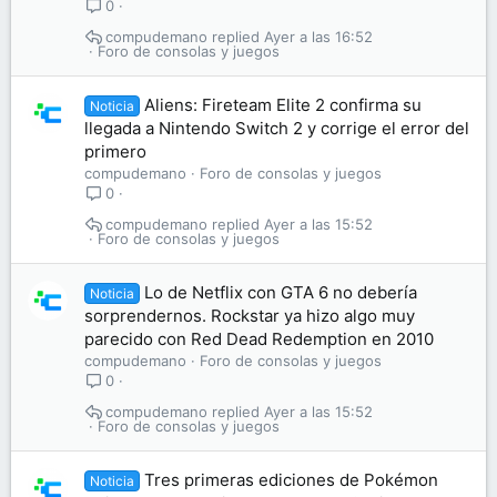
0
compudemano
Ayer a las 16:52
Foro de consolas y juegos
Aliens: Fireteam Elite 2 confirma su
Noticia
llegada a Nintendo Switch 2 y corrige el error del
primero
compudemano
Foro de consolas y juegos
0
compudemano
Ayer a las 15:52
Foro de consolas y juegos
Lo de Netflix con GTA 6 no debería
Noticia
sorprendernos. Rockstar ya hizo algo muy
parecido con Red Dead Redemption en 2010
compudemano
Foro de consolas y juegos
0
compudemano
Ayer a las 15:52
Foro de consolas y juegos
Tres primeras ediciones de Pokémon
Noticia