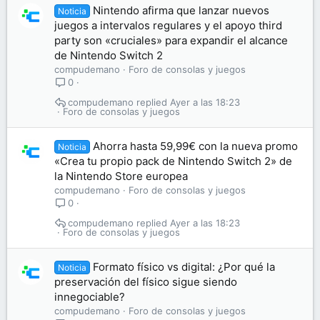
Nintendo afirma que lanzar nuevos
Noticia
juegos a intervalos regulares y el apoyo third
party son «cruciales» para expandir el alcance
de Nintendo Switch 2
compudemano
Foro de consolas y juegos
0
compudemano
Ayer a las 18:23
Foro de consolas y juegos
Ahorra hasta 59,99€ con la nueva promo
Noticia
«Crea tu propio pack de Nintendo Switch 2» de
la Nintendo Store europea
compudemano
Foro de consolas y juegos
0
compudemano
Ayer a las 18:23
Foro de consolas y juegos
Formato físico vs digital: ¿Por qué la
Noticia
preservación del físico sigue siendo
innegociable?
compudemano
Foro de consolas y juegos