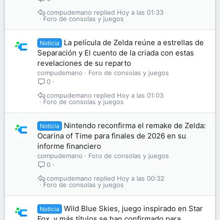
compudemano
Hoy a las 01:33
Foro de consolas y juegos
La película de Zelda reúne a estrellas de
Noticia
Separación y El cuento de la criada con estas
revelaciones de su reparto
compudemano
Foro de consolas y juegos
0
compudemano
Hoy a las 01:03
Foro de consolas y juegos
Nintendo reconfirma el remake de Zelda:
Noticia
Ocarina of Time para finales de 2026 en su
informe financiero
compudemano
Foro de consolas y juegos
0
compudemano
Hoy a las 00:32
Foro de consolas y juegos
Wild Blue Skies, juego inspirado en Star
Noticia
Fox, y más títulos se han confirmado para