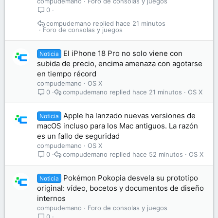
compudemano
Foro de consolas y juegos
0
compudemano
hace 21 minutos
Foro de consolas y juegos
El iPhone 18 Pro no solo viene con
Noticia
subida de precio, encima amenaza con agotarse
en tiempo récord
compudemano
OS X
compudemano
hace 21 minutos
OS X
0
Apple ha lanzado nuevas versiones de
Noticia
macOS incluso para los Mac antiguos. La razón
es un fallo de seguridad
compudemano
OS X
compudemano
hace 52 minutos
OS X
0
Pokémon Pokopia desvela su prototipo
Noticia
original: vídeo, bocetos y documentos de diseño
internos
compudemano
Foro de consolas y juegos
0