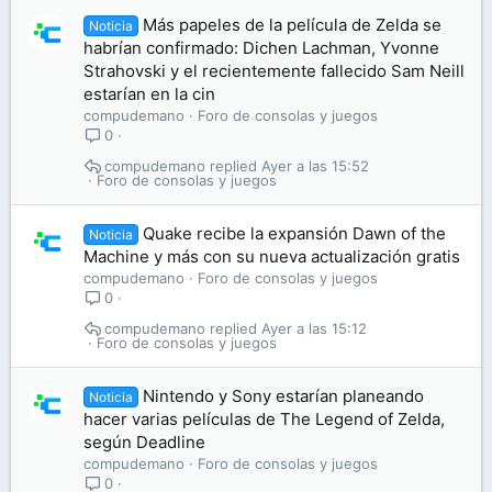
Más papeles de la película de Zelda se
Noticia
habrían confirmado: Dichen Lachman, Yvonne
Strahovski y el recientemente fallecido Sam Neill
estarían en la cin
compudemano
Foro de consolas y juegos
0
compudemano
Ayer a las 15:52
Foro de consolas y juegos
Quake recibe la expansión Dawn of the
Noticia
Machine y más con su nueva actualización gratis
compudemano
Foro de consolas y juegos
0
compudemano
Ayer a las 15:12
Foro de consolas y juegos
Nintendo y Sony estarían planeando
Noticia
hacer varias películas de The Legend of Zelda,
según Deadline
compudemano
Foro de consolas y juegos
0