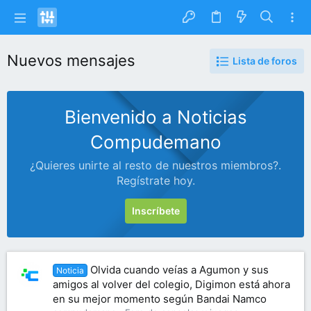
Nuevos mensajes
Lista de foros
Bienvenido a Noticias
Compudemano
¿Quieres unirte al resto de nuestros miembros?.
Regístrate hoy.
Inscríbete
Olvida cuando veías a Agumon y sus
Noticia
amigos al volver del colegio, Digimon está ahora
en su mejor momento según Bandai Namco