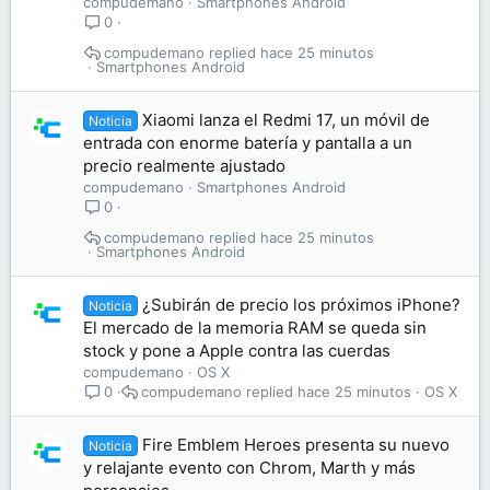
compudemano
Smartphones Android
0
compudemano
hace 25 minutos
Smartphones Android
Xiaomi lanza el Redmi 17, un móvil de
Noticia
entrada con enorme batería y pantalla a un
precio realmente ajustado
compudemano
Smartphones Android
0
compudemano
hace 25 minutos
Smartphones Android
¿Subirán de precio los próximos iPhone?
Noticia
El mercado de la memoria RAM se queda sin
stock y pone a Apple contra las cuerdas
compudemano
OS X
compudemano
hace 25 minutos
OS X
0
Fire Emblem Heroes presenta su nuevo
Noticia
y relajante evento con Chrom, Marth y más