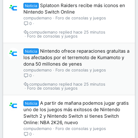
Splatoon Raiders recibe más iconos en
Noticia
Nintendo Switch Online
compudemano
Foro de consolas y juegos
0
compudemano
hace 25 minutos
Foro de consolas y juegos
Nintendo ofrece reparaciones gratuitas a
Noticia
los afectados por el terremoto de Kumamoto y
dona 50 millones de yenes
compudemano
Foro de consolas y juegos
0
compudemano
hace 25 minutos
Foro de consolas y juegos
A partir de mañana podemos jugar gratis
Noticia
uno de los juegos más exitosos de Nintendo
Switch 2 y Nintendo Switch si tienes Switch
Online: NBA 2K26, nuevo
compudemano
Foro de consolas y juegos
0