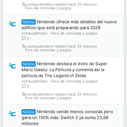
compudemano
hace 25 minutos
Foro de consolas y juegos
Nintendo ofrece más detalles del nuevo
Noticia
edificio que está preparando para 2029
compudemano
Foro de consolas y juegos
0
compudemano
hace 25 minutos
Foro de consolas y juegos
Nintendo destaca el éxito de Super
Noticia
Mario Galaxy: La Película y comenta así la
película de The Legend of Zelda
compudemano
Foro de consolas y juegos
0
compudemano
hace 25 minutos
Foro de consolas y juegos
Nintendo vende menos consolas pero
Noticia
gana un 150% más: Switch 2 ya suma 23,68
millones