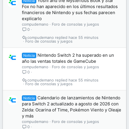
Yoshi and the Mysterious Book y Star
Noticia
Fox no han aparecido en los últimos resultados
financieros de Nintendo y sus fechas parecen
explicarlo
compudemano
Foro de consolas y juegos
0
compudemano
hace 55 minutos
Foro de consolas y juegos
Nintendo Switch 2 ha superado en un
Noticia
año las ventas totales de GameCube
compudemano
Foro de consolas y juegos
0
compudemano
hace 55 minutos
Foro de consolas y juegos
Calendario de lanzamientos de Nintendo
Noticia
para Switch 2 actualizado a agosto de 2026 con
Zelda: Ocarina of Time, Pokémon Viento y Oleaje
y más
compudemano
Foro de consolas y juegos
0