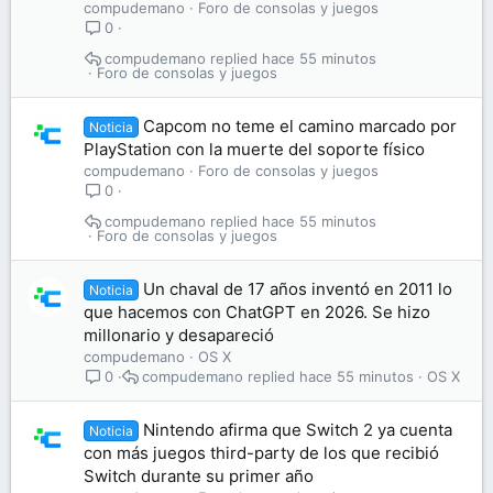
compudemano
Foro de consolas y juegos
0
compudemano
hace 55 minutos
Foro de consolas y juegos
Capcom no teme el camino marcado por
Noticia
PlayStation con la muerte del soporte físico
compudemano
Foro de consolas y juegos
0
compudemano
hace 55 minutos
Foro de consolas y juegos
Un chaval de 17 años inventó en 2011 lo
Noticia
que hacemos con ChatGPT en 2026. Se hizo
millonario y desapareció
compudemano
OS X
compudemano
hace 55 minutos
OS X
0
Nintendo afirma que Switch 2 ya cuenta
Noticia
con más juegos third-party de los que recibió
Switch durante su primer año