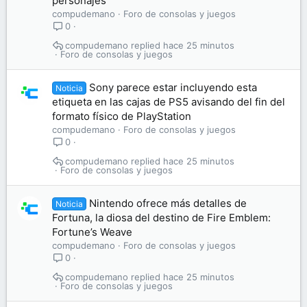
personajes
compudemano
Foro de consolas y juegos
0
compudemano
hace 25 minutos
Foro de consolas y juegos
Sony parece estar incluyendo esta
Noticia
etiqueta en las cajas de PS5 avisando del fin del
formato físico de PlayStation
compudemano
Foro de consolas y juegos
0
compudemano
hace 25 minutos
Foro de consolas y juegos
Nintendo ofrece más detalles de
Noticia
Fortuna, la diosa del destino de Fire Emblem:
Fortune’s Weave
compudemano
Foro de consolas y juegos
0
compudemano
hace 25 minutos
Foro de consolas y juegos