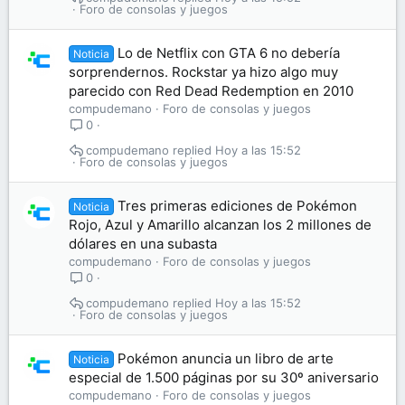
Foro de consolas y juegos
Lo de Netflix con GTA 6 no debería
Noticia
sorprendernos. Rockstar ya hizo algo muy
parecido con Red Dead Redemption en 2010
compudemano
Foro de consolas y juegos
0
compudemano
Hoy a las 15:52
Foro de consolas y juegos
Tres primeras ediciones de Pokémon
Noticia
Rojo, Azul y Amarillo alcanzan los 2 millones de
dólares en una subasta
compudemano
Foro de consolas y juegos
0
compudemano
Hoy a las 15:52
Foro de consolas y juegos
Pokémon anuncia un libro de arte
Noticia
especial de 1.500 páginas por su 30º aniversario
compudemano
Foro de consolas y juegos