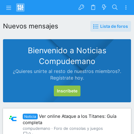
Nuevos mensajes
Lista de foros
Bienvenido a Noticias
Compudemano
¿Quieres unirte al resto de nuestros miembros?.
Regístrate hoy.
Inscríbete
Ver online Ataque a los Titanes: Guía
Noticia
completa
compudemano
Foro de consolas y juegos
0