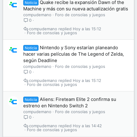
Quake recibe la expansión Dawn of the
Noticia
Machine y más con su nueva actualización gratis
compudemano
Foro de consolas y juegos
0
compudemano
Hoy a las 15:12
Foro de consolas y juegos
Nintendo y Sony estarían planeando
Noticia
hacer varias películas de The Legend of Zelda,
según Deadline
compudemano
Foro de consolas y juegos
0
compudemano
Hoy a las 15:12
Foro de consolas y juegos
Aliens: Fireteam Elite 2 confirma su
Noticia
estreno en Nintendo Switch 2
compudemano
Foro de consolas y juegos
0
compudemano
Hoy a las 14:42
Foro de consolas y juegos