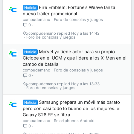
Fire Emblem: Fortune’s Weave lanza
Noticia
nuevo tráiler promocional
compudemano
Foro de consolas y juegos
0
compudemano
Hoy a las 14:42
Foro de consolas y juegos
Marvel ya tiene actor para su propio
Noticia
Cíclope en el UCM y que lidere a los X-Men en el
campo de batalla
compudemano
Foro de consolas y juegos
0
compudemano
Hoy a las 13:33
Foro de consolas y juegos
Samsung prepara un móvil más barato
Noticia
pero con casi todo lo bueno de los mejores: el
Galaxy S26 FE se filtra
compudemano
Smartphones Android
0