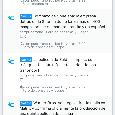
compudemano
Hoy a las 13:33
Smartphones Android
Bombazo de Shueisha: la empresa
Noticia
detrás de la Shonen Jump lanza más de 400
mangas online de manera gratuita y en español
compudemano
Foro de consolas y juegos
0
compudemano
Hoy a las 13:02
Foro de consolas y juegos
La película de Zelda completa su
Noticia
triángulo: Uli Latukefu sería el elegido para
Ganondorf
compudemano
Foro de consolas y juegos
0
compudemano
Hoy a las 12:32
Foro de consolas y juegos
Warner Bros. se niega a tirar la toalla con
Noticia
Matrix y confirma oficialmente la producción de
una quinta película de la saga