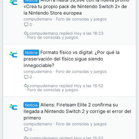
Noticia
«Crea tu propio pack de Nintendo Switch 2» de
la Nintendo Store europea
compudemano
Foro de consolas y juegos
0
compudemano
Hoy a las 18:23
Foro de consolas y juegos
Formato físico vs digital: ¿Por qué la
Noticia
preservación del físico sigue siendo
innegociable?
compudemano
Foro de consolas y juegos
0
compudemano
Hoy a las 16:52
Foro de consolas y juegos
Aliens: Fireteam Elite 2 confirma su
Noticia
llegada a Nintendo Switch 2 y corrige el error del
primero
compudemano
Foro de consolas y juegos
0
compudemano
Hoy a las 15:52