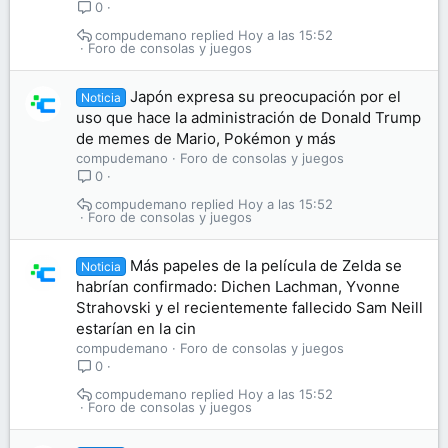
0
compudemano
Hoy a las 15:52
Foro de consolas y juegos
Japón expresa su preocupación por el
Noticia
uso que hace la administración de Donald Trump
de memes de Mario, Pokémon y más
compudemano
Foro de consolas y juegos
0
compudemano
Hoy a las 15:52
Foro de consolas y juegos
Más papeles de la película de Zelda se
Noticia
habrían confirmado: Dichen Lachman, Yvonne
Strahovski y el recientemente fallecido Sam Neill
estarían en la cin
compudemano
Foro de consolas y juegos
0
compudemano
Hoy a las 15:52
Foro de consolas y juegos