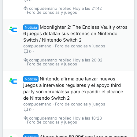
compudemano
Hoy a las 21:42
Foro de consolas y juegos
Moonlighter 2: The Endless Vault y otros
Noticia
6 juegos detallan sus estrenos en Nintendo
Switch / Nintendo Switch 2
compudemano
Foro de consolas y juegos
0
compudemano
Hoy a las 20:02
Foro de consolas y juegos
Nintendo afirma que lanzar nuevos
Noticia
juegos a intervalos regulares y el apoyo third
party son «cruciales» para expandir el alcance
de Nintendo Switch 2
compudemano
Foro de consolas y juegos
0
compudemano
Hoy a las 18:23
Foro de consolas y juegos
Ahorra hasta 59,99€ con la nueva promo